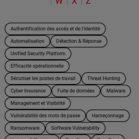
W
X
Z
|
|
|
Authentification des accès et de l'identité
Automatisation
Détection & Réponse
Unified Security Platform
Efficacité opérationnelle
Sécuriser les postes de travail
Threat Hunting
Cyber Insurance
Fuite de données
Malware
Management et Visibilité
Vulnérabilité des mots de passe
Hameçonnage
Ransomware
Software Vulnerability