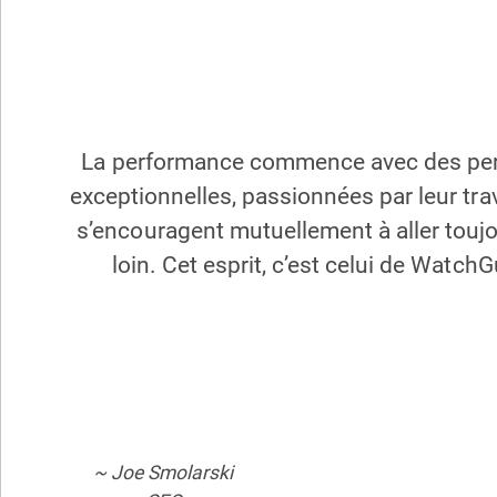
La performance commence avec des pe
exceptionnelles, passionnées par leur trav
s’encouragent mutuellement à aller touj
loin. Cet esprit, c’est celui de Watch
~ Joe Smolarski