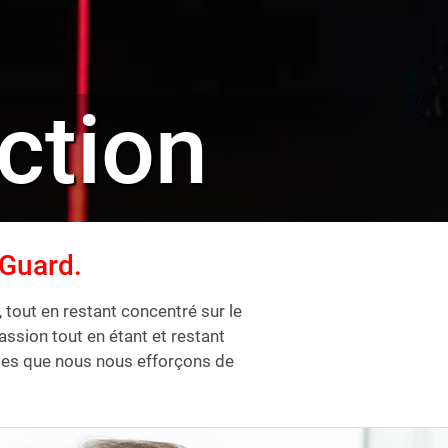
ection
hGuard.
tout en restant concentré sur le
ssion tout en étant et restant
les que nous nous efforçons de