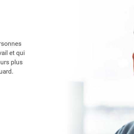
rsonnes
ail et qui
ours plus
Guard.