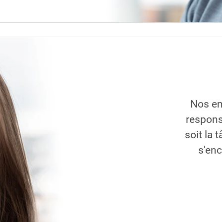
Nos em
respons
soit la 
s'en