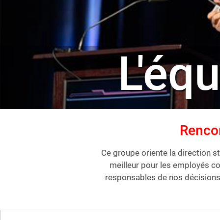
L'équ
Rencon
Ce groupe oriente la direction 
meilleur pour les employés co
responsables de nos décisions