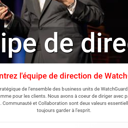
ipe de dir
trez l'équipe de direction de Watc
stratégique de l'ensemble des business units de WatchGuard, 
mme pour les clients. Nous avons à coeur de diriger avec pa
. Communauté et Collaboration sont deux valeurs essentiel
toujours garder à l'esprit.