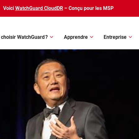
Voici
WatchGuard CloudDR
– Conçu pour les MSP
 choisir WatchGuard ?
Apprendre
Entreprise