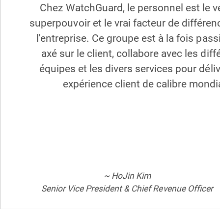
Chez WatchGuard, le personnel est le vé
superpouvoir et le vrai facteur de différen
l'entreprise. Ce groupe est à la fois pas
axé sur le client, collabore avec les dif
équipes et les divers services pour déli
expérience client de calibre mondia
~ HoJin Kim
Senior Vice President & Chief Revenue Officer