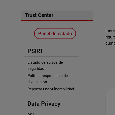
Trust Center
Las s
Panel de estado
rigur
cumpl
PSIRT
Listado de avisos de
seguridad
Política responsable de
divulgación
Reportar una vulnerabilidad
Data Privacy
DPA