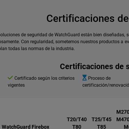
Certificaciones de
oluciones de seguridad de WatchGuard están bien diseñadas, s
osamente. Con regularidad, sometemos nuestros productos a eva
an todas las normas de la industria.
Certificaciones de 
Certificado según los criterios
Proceso de
vigentes
certificación/renovaci
M270
T20/T40
T25/T45
M470
WatchGuard Firebox
T80
T85
M