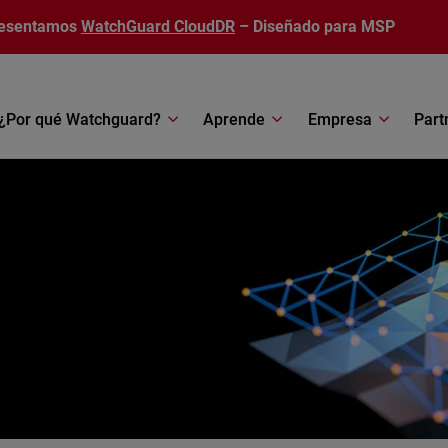
esentamos
WatchGuard CloudDR
– Diseñado para MSP
¿Por qué Watchguard?
Aprende
Empresa
Part