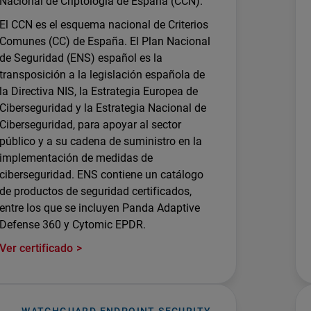
Nacional de Criptología de España (CCN).
El CCN es el esquema nacional de Criterios
Comunes (CC) de España. El Plan Nacional
de Seguridad (ENS) español es la
transposición a la legislación española de
la Directiva NIS, la Estrategia Europea de
Ciberseguridad y la Estrategia Nacional de
Ciberseguridad, para apoyar al sector
público y a su cadena de suministro en la
implementación de medidas de
ciberseguridad. ENS contiene un catálogo
de productos de seguridad certificados,
entre los que se incluyen Panda Adaptive
Defense 360 y Cytomic EPDR.
Ver certificado
WATCHGUARD ENDPOINT SECURITY