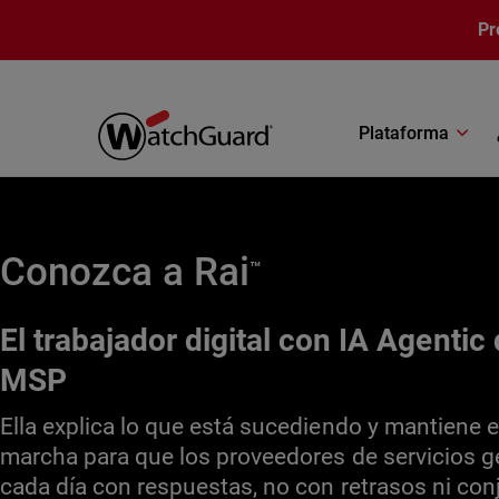
Pasar al contenido principal
Pr
Plataforma
Conozca a Rai
™
El trabajador digital con IA Agenti
MSP
Ella explica lo que está sucediendo y mantiene e
marcha para que los proveedores de servicios
cada día con respuestas, no con retrasos ni con