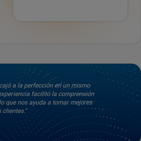
ncajó a la perfección en un mismo
 experiencia facilitó la comprensión
s lo que nos ayuda a tomar mejores
clientes."