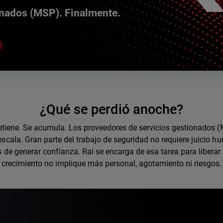
onados (MSP). Finalmente.
¿Qué se perdió anoche?
detiene. Se acumula. Los proveedores de servicios gestionados
escala. Gran parte del trabajo de seguridad no requiere juicio 
s de generar confianza. Rai se encarga de esa tarea para liberar
crecimiento no implique más personal, agotamiento ni riesgos.