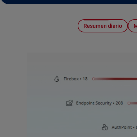
Resumen diario
M