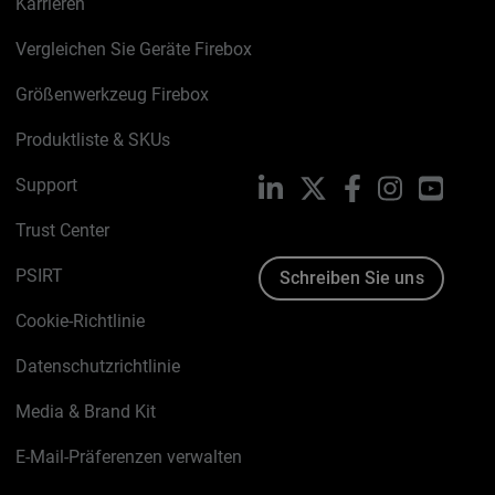
Karrieren
Vergleichen Sie Geräte Firebox
Größenwerkzeug Firebox
Produktliste & SKUs
Support
LinkedIn
X
Facebook
Instagram
YouTu
Trust Center
PSIRT
Schreiben Sie uns
Cookie-Richtlinie
Datenschutzrichtlinie
Media & Brand Kit
E-Mail-Präferenzen verwalten