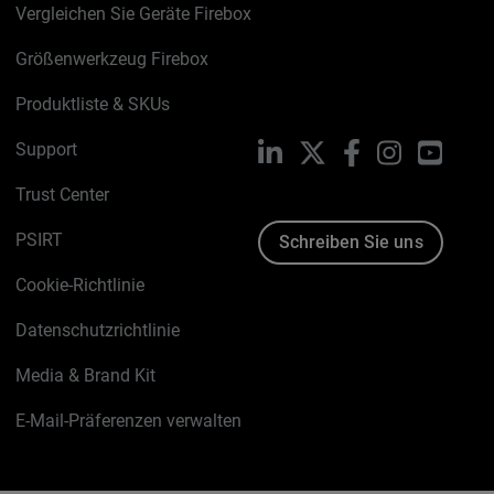
Vergleichen Sie Geräte Firebox
Größenwerkzeug Firebox
Produktliste & SKUs
Support
LinkedIn
X
Facebook
Instagram
YouTu
Trust Center
PSIRT
Schreiben Sie uns
Cookie-Richtlinie
Datenschutzrichtlinie
Media & Brand Kit
E-Mail-Präferenzen verwalten