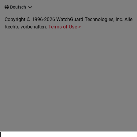
Deutsch
Copyright © 1996-2026 WatchGuard Technologies, Inc. Alle
Rechte vorbehalten.
Terms of Use >