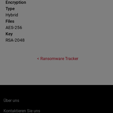
Encryption
Type
Hybrid
Files
AES-256
Key
RSA-2048
Ransomware Tracker
Über uns
Kontaktieren Sie uns