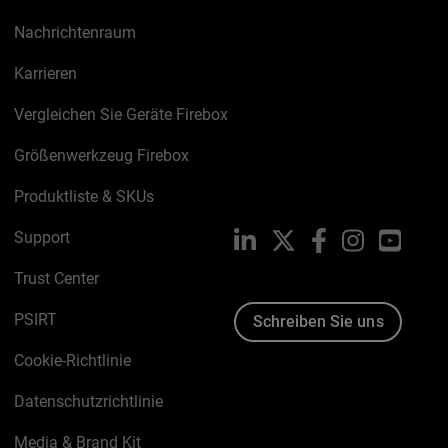
Nachrichtenraum
Karrieren
Vergleichen Sie Geräte Firebox
Größenwerkzeug Firebox
Produktliste & SKUs
Support
LinkedIn
X
Facebook
Instagram
YouTu
Trust Center
PSIRT
Schreiben Sie uns
Cookie-Richtlinie
Datenschutzrichtlinie
Media & Brand Kit