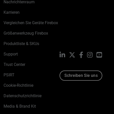
Nachrichtenraum
Karrieren
Vergleichen Sie Geräte Firebox
Größenwerkzeug Firebox
Produktliste & SKUs
Support
LinkedIn
X
Facebook
Instagram
YouTu
Trust Center
PSIRT
Schreiben Sie uns
Cookie-Richtlinie
Datenschutzrichtlinie
Media & Brand Kit