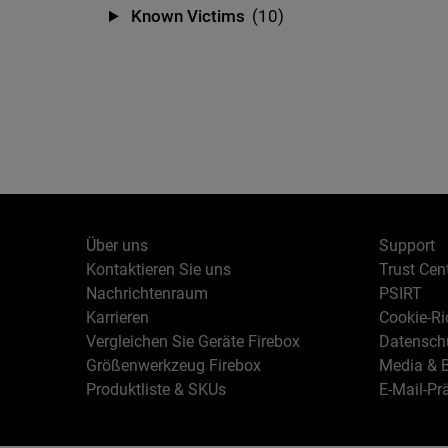
Known Victims
(10)
Über uns
Support
Kontaktieren Sie uns
Trust Cen
Nachrichtenraum
PSIRT
Karrieren
Cookie-Ric
Vergleichen Sie Geräte Firebox
Datenschu
Größenwerkzeug Firebox
Media & B
Produktliste & SKUs
E-Mail-Pr