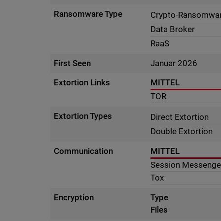
Ransomware Type
Crypto-Ransomwa
Data Broker
RaaS
First Seen
Januar 2026
Extortion Links
MITTEL
TOR
Extortion Types
Direct Extortion
Double Extortion
Communication
MITTEL
Session Messenge
Tox
Encryption
Type
Files