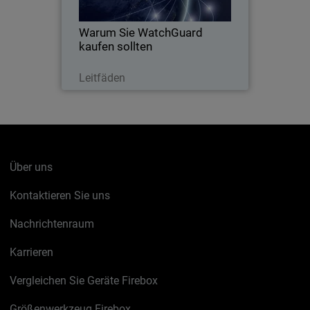
betriebliche Ausrichtung,
Automatisierung und Kontrolle
Warum Sie WatchGuard
umfasst.
kaufen sollten
Lesen Sie jetzt
Leitfäden
Über uns
Kontaktieren Sie uns
Nachrichtenraum
Karrieren
Vergleichen Sie Geräte Firebox
Größenwerkzeug Firebox