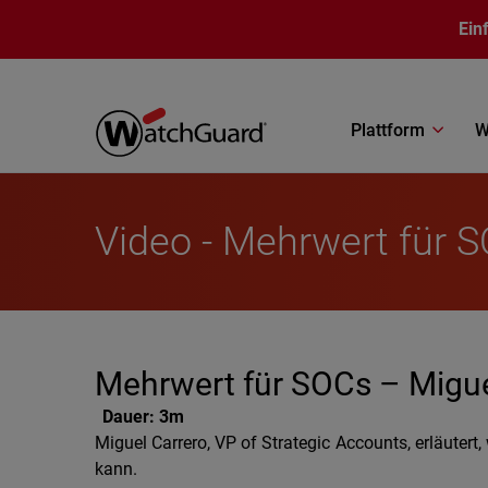
Direkt zum Inhalt
Ein
Plattform
W
Video - Mehrwert für 
Mehrwert für SOCs – Migue
Dauer:
3m
Miguel Carrero, VP of Strategic Accounts, erläut
kann.