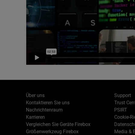
Über uns
Support
Kontaktieren Sie uns
Trust Cen
Nachrichtenraum
PSIRT
Karrieren
Cookie-Ric
Vergleichen Sie Geräte Firebox
Datenschu
Größenwerkzeug Firebox
Media & B