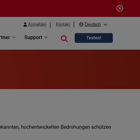
Anmelden
Kontakt
Deutsch
rtner
Support
Close search
Testen!
nbekannten, hochentwickelten Bedrohungen schützen