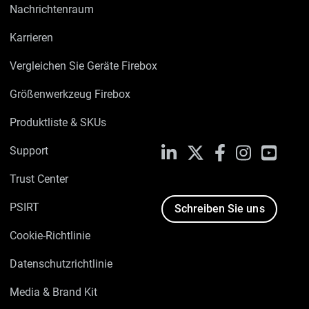
Nachrichtenraum
Karrieren
Vergleichen Sie Geräte Firebox
Größenwerkzeug Firebox
Produktliste & SKUs
Support
LinkedIn
X
Facebook
Instagram
YouTu
Trust Center
PSIRT
Schreiben Sie uns
Cookie-Richtlinie
Datenschutzrichtlinie
Media & Brand Kit