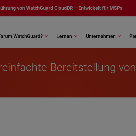
führung von
WatchGuard CloudDR
– Entwickelt für MSPs
arum WatchGuard?
Lernen
Unternehmen
Pa
einfachte Bereitstellung von