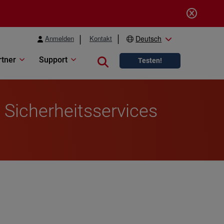
Anmelden
Kontakt
Deutsch
rtner
Support
Close search
Testen!
 Sicherheitsservices