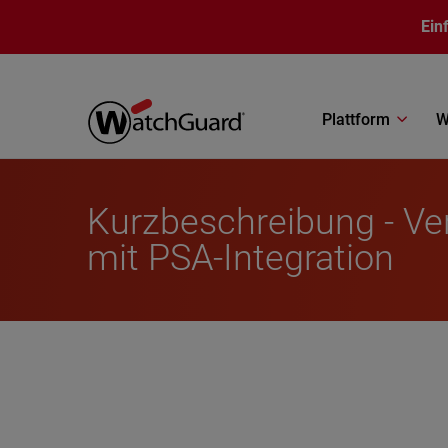
Direkt zum Inhalt
Ein
Plattform
W
Kurzbeschreibung - Ver
mit PSA-Integration