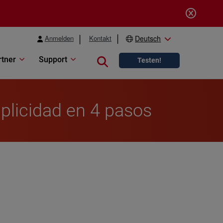
Anmelden
Kontakt
Deutsch
rtner
Support
Close search
Testen!
mplicidad en 4 pasos