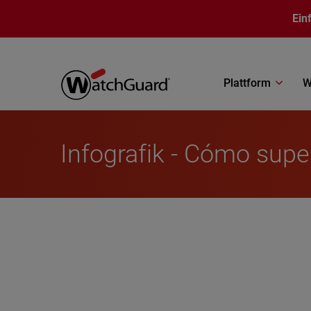
Direkt zum Inhalt
Ein
Plattform
W
Infografik - Cómo supe