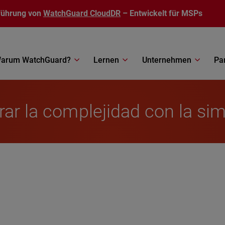
führung von
WatchGuard CloudDR
– Entwickelt für MSPs
arum WatchGuard?
Lernen
Unternehmen
Pa
rar la complejidad con la si