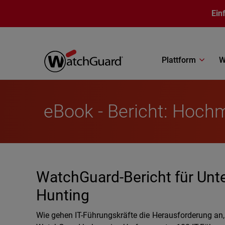
Direkt zum Inhalt
Ein
Plattform
W
eBook - Bericht: Hoch
WatchGuard-Bericht für Un
Hunting
Wie gehen IT-Führungskräfte die Herausforderung an