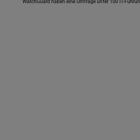
WatchGuard haben eine Umfrage unter 100 IT-Führung