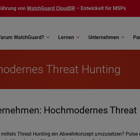
führung von
WatchGuard CloudDR
– Entwickelt für MSPs
arum WatchGuard?
Lernen
Unternehmen
Pa
modernes Threat Hunting
ternehmen: Hochmodernes Threat
, mittels Threat Hunting ein Abwehrkonzept umzusetzen? Pulse