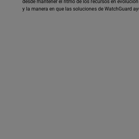
desde mantener el ritmo de los recursos en evolución
y la manera en que las soluciones de WatchGuard ayuda