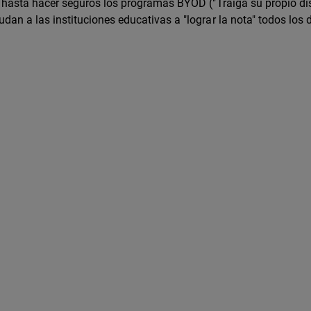
 hasta hacer seguros los programas BYOD ("Traiga su propio dis
n a las instituciones educativas a "lograr la nota" todos los d