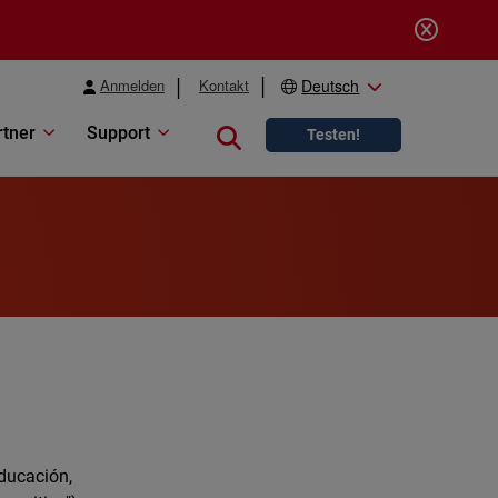
Anmelden
Kontakt
Deutsch
rtner
Support
Close search
Testen!
ducación,