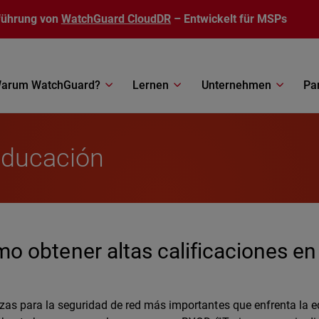
führung von
WatchGuard CloudDR
– Entwickelt für MSPs
arum WatchGuard?
Lernen
Unternehmen
Pa
educación
 obtener altas calificaciones en
zas para la seguridad de red más importantes que enfrenta la e