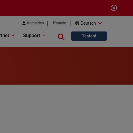
Anmelden
Kontakt
Deutsch
rtner
Support
Close search
Testen!