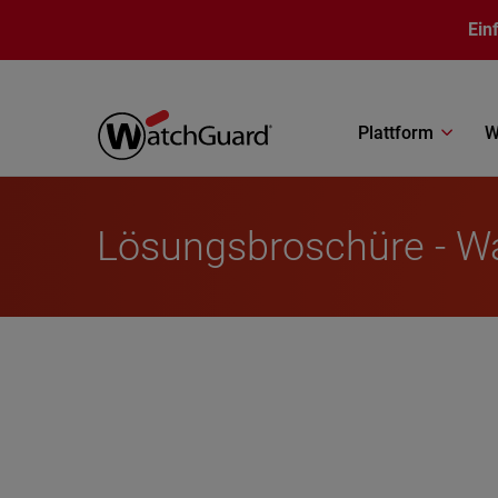
Direkt zum Inhalt
Ein
Plattform
W
Lösungsbroschüre - 