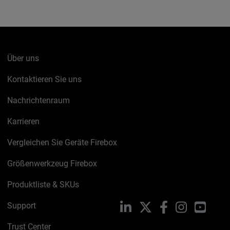
Über uns
Kontaktieren Sie uns
Nachrichtenraum
Karrieren
Vergleichen Sie Geräte Firebox
Größenwerkzeug Firebox
Produktliste & SKUs
Support
LinkedIn
X
Facebook
Instagram
YouTu
Trust Center