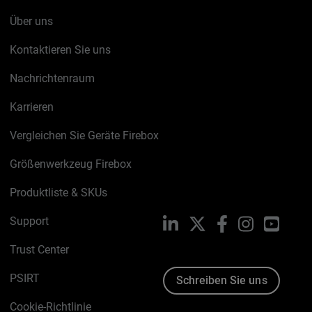
Über uns
Kontaktieren Sie uns
Nachrichtenraum
Karrieren
Vergleichen Sie Geräte Firebox
Größenwerkzeug Firebox
Produktliste & SKUs
Support
LinkedIn
X
Facebook
Instagram
YouTu
Trust Center
PSIRT
Schreiben Sie uns
Cookie-Richtlinie