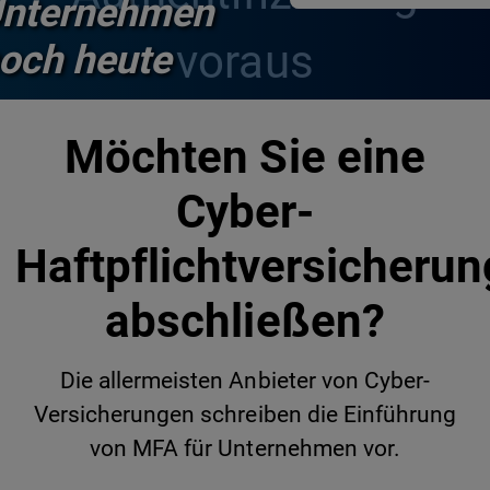
nternehmen
voraus
och heute
Möchten Sie eine
Cyber-
Haftpflichtversicherun
abschließen?
Die allermeisten Anbieter von Cyber-
Versicherungen schreiben die Einführung
von MFA für Unternehmen vor.