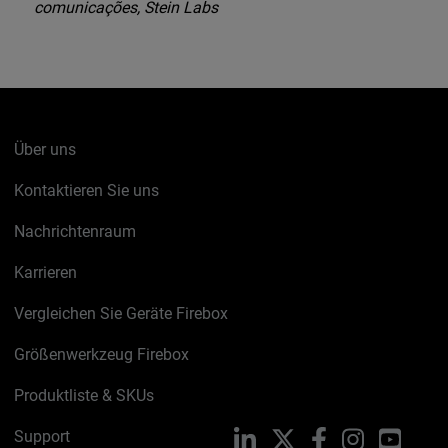
comunicações, Stein Labs
Über uns
Kontaktieren Sie uns
Nachrichtenraum
Karrieren
Vergleichen Sie Geräte Firebox
Größenwerkzeug Firebox
Produktliste & SKUs
Support
LinkedIn
X
Facebook
Instagram
YouTu