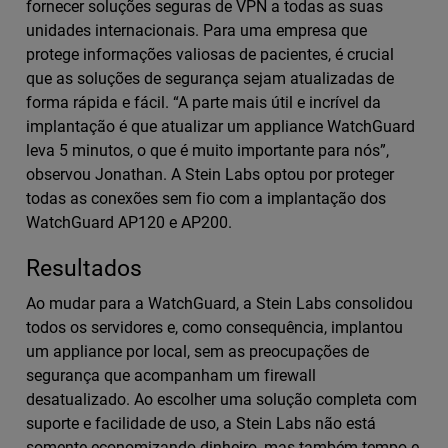
fornecer soluções seguras de VPN a todas as suas
unidades internacionais. Para uma empresa que
protege informações valiosas de pacientes, é crucial
que as soluções de segurança sejam atualizadas de
forma rápida e fácil. “A parte mais útil e incrível da
implantação é que atualizar um appliance WatchGuard
leva 5 minutos, o que é muito importante para nós”,
observou Jonathan. A Stein Labs optou por proteger
todas as conexões sem fio com a implantação dos
WatchGuard AP120 e AP200.
Resultados
Ao mudar para a WatchGuard, a Stein Labs consolidou
todos os servidores e, como consequência, implantou
um appliance por local, sem as preocupações de
segurança que acompanham um firewall
desatualizado. Ao escolher uma solução completa com
suporte e facilidade de uso, a Stein Labs não está
somente economizando dinheiro, mas também tempo e