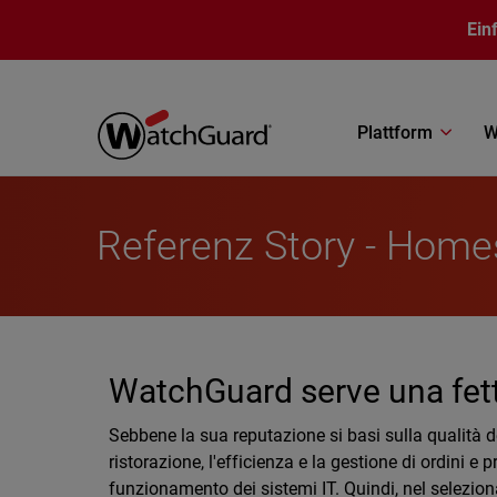
Direkt zum Inhalt
Ein
Plattform
W
Referenz Story - Home
WatchGuard serve una fett
Sebbene la sua reputazione si basi sulla qualità de
ristorazione, l'efficienza e la gestione di ordini
funzionamento dei sistemi IT. Quindi, nel selezio