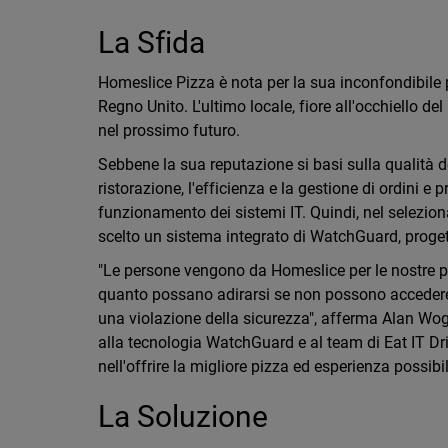
La Sfida
Homeslice Pizza è nota per la sua inconfondibile pi
Regno Unito. L'ultimo locale, fiore all'occhiello de
nel prossimo futuro.
Sebbene la sua reputazione si basi sulla qualità de
ristorazione, l'efficienza e la gestione di ordini
funzionamento dei sistemi IT. Quindi, nel seleziona
scelto un sistema integrato di WatchGuard, progetta
"Le persone vengono da Homeslice per le nostre pi
quanto possano adirarsi se non possono accedere 
una violazione della sicurezza", afferma Alan Wog
alla tecnologia WatchGuard e al team di Eat IT Drin
nell'offrire la migliore pizza ed esperienza possibil
La Soluzione