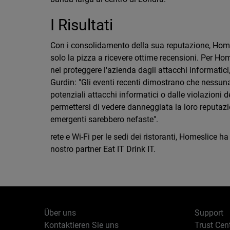
I Risultati
Con i consolidamento della sua reputazione, Homes
solo la pizza a ricevere ottime recensioni. Per Ho
nel proteggere l'azienda dagli attacchi informatici,
Gurdin: "Gli eventi recenti dimostrano che nessuna 
potenziali attacchi informatici o dalle violazioni d
permettersi di vedere danneggiata la loro reputazi
emergenti sarebbero nefaste".
rete e Wi-Fi per le sedi dei ristoranti, Homeslice 
nostro partner Eat IT Drink IT.
Über uns
Support
Kontaktieren Sie uns
Trust Cen