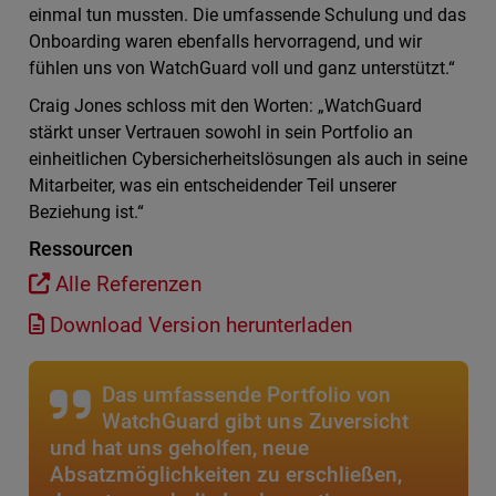
einmal tun mussten. Die umfassende Schulung und das
Onboarding waren ebenfalls hervorragend, und wir
fühlen uns von WatchGuard voll und ganz unterstützt.“
Craig Jones schloss mit den Worten: „WatchGuard
stärkt unser Vertrauen sowohl in sein Portfolio an
einheitlichen Cybersicherheitslösungen als auch in seine
Mitarbeiter, was ein entscheidender Teil unserer
Beziehung ist.“
Ressourcen
Alle Referenzen
Download Version herunterladen
Das umfassende Portfolio von
WatchGuard gibt uns Zuversicht
und hat uns geholfen, neue
Absatzmöglichkeiten zu erschließen,