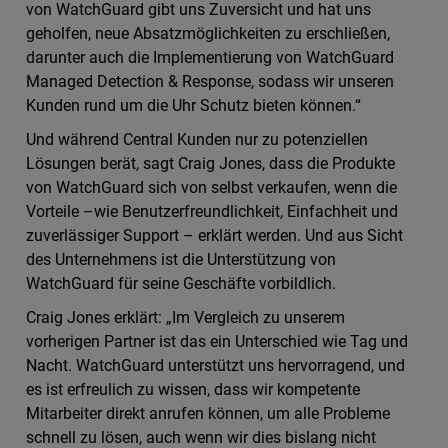
von WatchGuard gibt uns Zuversicht und hat uns
geholfen, neue Absatzmöglichkeiten zu erschließen,
darunter auch die Implementierung von WatchGuard
Managed Detection & Response, sodass wir unseren
Kunden rund um die Uhr Schutz bieten können.“
Und während Central Kunden nur zu potenziellen
Lösungen berät, sagt Craig Jones, dass die Produkte
von WatchGuard sich von selbst verkaufen, wenn die
Vorteile –wie Benutzerfreundlichkeit, Einfachheit und
zuverlässiger Support – erklärt werden. Und aus Sicht
des Unternehmens ist die Unterstützung von
WatchGuard für seine Geschäfte vorbildlich.
Craig Jones erklärt: „Im Vergleich zu unserem
vorherigen Partner ist das ein Unterschied wie Tag und
Nacht. WatchGuard unterstützt uns hervorragend, und
es ist erfreulich zu wissen, dass wir kompetente
Mitarbeiter direkt anrufen können, um alle Probleme
schnell zu lösen, auch wenn wir dies bislang nicht