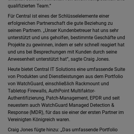
qualifizierten Team.“
Für Central ist eines der Schlüsselelemente einer
erfolgreichen Partnerschaft die gute Beziehung zu
seinen Partnern. „Unser Kundenbetreuer hat uns sehr
unterstützt und uns geholfen, bestimmte Geschäfte und
Projekte zu gewinnen, indem er sehr schnell reagiert hat
und uns bei Besprechungen mit Kunden durch seine
Anwesenheit unterstützt hat“, sagte Craig Jones.
Heute bietet Central IT Solutions eine umfassende Suite
von Produkten und Dienstleistungen aus dem Portfolio
von WatchGuard, einschließlich Rackmount und
Tabletop Firewalls, AuthPoint Multifaktor-
Authentifizierung, Patch-Management, EPDR und seit
neuestem auch WatchGuard Managed Detection &
Response (MDR), für das sie einer der ersten Partner im
Vereinigten Königreich waren.
Craig Jones fügte hinzu: „Das umfassende Portfolio