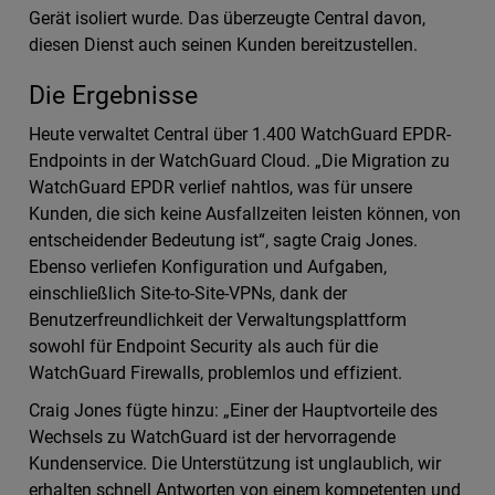
Gerät isoliert wurde. Das überzeugte Central davon,
diesen Dienst auch seinen Kunden bereitzustellen.
Die Ergebnisse
Heute verwaltet Central über 1.400 WatchGuard EPDR-
Endpoints in der WatchGuard Cloud. „Die Migration zu
WatchGuard EPDR verlief nahtlos, was für unsere
Kunden, die sich keine Ausfallzeiten leisten können, von
entscheidender Bedeutung ist“, sagte Craig Jones.
Ebenso verliefen Konfiguration und Aufgaben,
einschließlich Site-to-Site-VPNs, dank der
Benutzerfreundlichkeit der Verwaltungsplattform
sowohl für Endpoint Security als auch für die
WatchGuard Firewalls, problemlos und effizient.
Craig Jones fügte hinzu: „Einer der Hauptvorteile des
Wechsels zu WatchGuard ist der hervorragende
Kundenservice. Die Unterstützung ist unglaublich, wir
erhalten schnell Antworten von einem kompetenten und