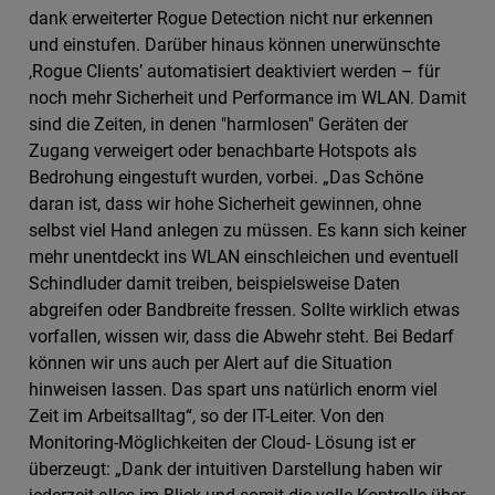
dank erweiterter Rogue Detection nicht nur erkennen
und einstufen. Darüber hinaus können unerwünschte
‚Rogue Clients’ automatisiert deaktiviert werden – für
noch mehr Sicherheit und Performance im WLAN. Damit
sind die Zeiten, in denen "harmlosen" Geräten der
Zugang verweigert oder benachbarte Hotspots als
Bedrohung eingestuft wurden, vorbei. „Das Schöne
daran ist, dass wir hohe Sicherheit gewinnen, ohne
selbst viel Hand anlegen zu müssen. Es kann sich keiner
mehr unentdeckt ins WLAN einschleichen und eventuell
Schindluder damit treiben, beispielsweise Daten
abgreifen oder Bandbreite fressen. Sollte wirklich etwas
vorfallen, wissen wir, dass die Abwehr steht. Bei Bedarf
können wir uns auch per Alert auf die Situation
hinweisen lassen. Das spart uns natürlich enorm viel
Zeit im Arbeitsalltag“, so der IT-Leiter. Von den
Monitoring-Möglichkeiten der Cloud- Lösung ist er
überzeugt: „Dank der intuitiven Darstellung haben wir