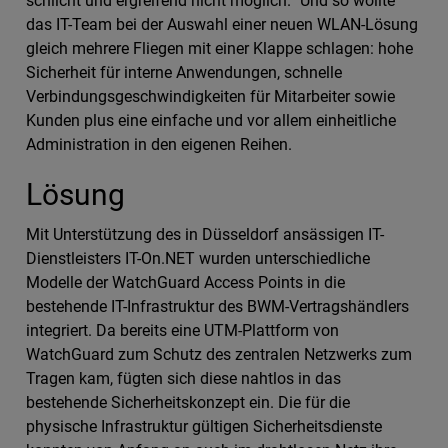
schlicht und ergreifend nicht möglich.“ Und so wollte
das IT-Team bei der Auswahl einer neuen WLAN-Lösung
gleich mehrere Fliegen mit einer Klappe schlagen: hohe
Sicherheit für interne Anwendungen, schnelle
Verbindungsgeschwindigkeiten für Mitarbeiter sowie
Kunden plus eine einfache und vor allem einheitliche
Administration in den eigenen Reihen.
Lösung
Mit Unterstützung des in Düsseldorf ansässigen IT-
Dienstleisters IT-On.NET wurden unterschiedliche
Modelle der WatchGuard Access Points in die
bestehende IT-Infrastruktur des BWM-Vertragshändlers
integriert. Da bereits eine UTM-Plattform von
WatchGuard zum Schutz des zentralen Netzwerks zum
Tragen kam, fügten sich diese nahtlos in das
bestehende Sicherheitskonzept ein. Die für die
physische Infrastruktur gültigen Sicherheitsdienste