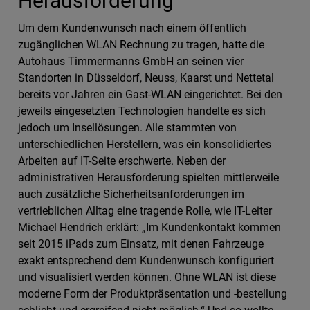
Herausforderung
Um dem Kundenwunsch nach einem öffentlich
zugänglichen WLAN Rechnung zu tragen, hatte die
Autohaus Timmermanns GmbH an seinen vier
Standorten in Düsseldorf, Neuss, Kaarst und Nettetal
bereits vor Jahren ein Gast-WLAN eingerichtet. Bei den
jeweils eingesetzten Technologien handelte es sich
jedoch um Insellösungen. Alle stammten von
unterschiedlichen Herstellern, was ein konsolidiertes
Arbeiten auf IT-Seite erschwerte. Neben der
administrativen Herausforderung spielten mittlerweile
auch zusätzliche Sicherheitsanforderungen im
vertrieblichen Alltag eine tragende Rolle, wie IT-Leiter
Michael Hendrich erklärt: „Im Kundenkontakt kommen
seit 2015 iPads zum Einsatz, mit denen Fahrzeuge
exakt entsprechend dem Kundenwunsch konfiguriert
und visualisiert werden können. Ohne WLAN ist diese
moderne Form der Produktpräsentation und -bestellung