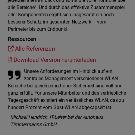
jederzeit alles im Blick und somit die volle Kontrolle über
alle Bereiche“. Und durch das effektive Zusammenspiel
aller Komponenten ergibt sich insgesamt ein noch
besserer Schutz im gesamten Netzwerk – vom
Perimeter bis zum Endpunkt.
Ressourcen
Alle Referenzen
Download Version herunterladen
Unsere Anforderungen im Hinblick auf ein
zentrales Management verschiedener WLAN-
Bereiche bei gleichzeitig hoher Sicherheit sind voll und
ganz erfüllt. Für unsere Mitarbeiter und das vertriebliche
Tagesgeschäft existiert ein verlässliches WLAN, das zu
hundert Prozent vom Gast-WLAN abgekapselt ist
Michael Hendrich, IT-Leiter bei der Autohaus
Timmermanns GmbH