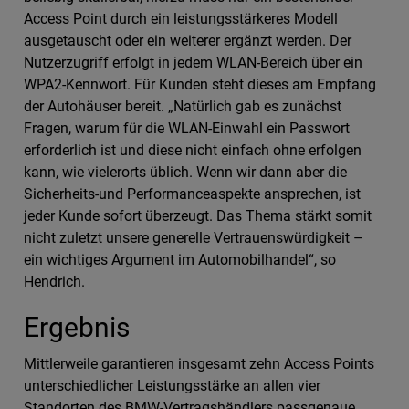
Access Point durch ein leistungsstärkeres Modell
ausgetauscht oder ein weiterer ergänzt werden. Der
Nutzerzugriff erfolgt in jedem WLAN-Bereich über ein
WPA2-Kennwort. Für Kunden steht dieses am Empfang
der Autohäuser bereit. „Natürlich gab es zunächst
Fragen, warum für die WLAN-Einwahl ein Passwort
erforderlich ist und diese nicht einfach ohne erfolgen
kann, wie vielerorts üblich. Wenn wir dann aber die
Sicherheits-und Performanceaspekte ansprechen, ist
jeder Kunde sofort überzeugt. Das Thema stärkt somit
nicht zuletzt unsere generelle Vertrauenswürdigkeit –
ein wichtiges Argument im Automobilhandel“, so
Hendrich.
Ergebnis
Mittlerweile garantieren insgesamt zehn Access Points
unterschiedlicher Leistungsstärke an allen vier
Standorten des BMW-Vertragshändlers passgenaue