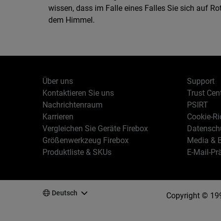
wissen, dass im Falle eines Falles Sie sich auf R
dem Himmel.
Über uns
Support
Kontaktieren Sie uns
Trust Cen
Nachrichtenraum
PSIRT
Karrieren
Cookie-Ric
Vergleichen Sie Geräte Firebox
Datenschu
Größenwerkzeug Firebox
Media & B
Produktliste & SKUs
E-Mail-Pr
Deutsch
Copyright © 19