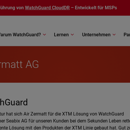
führung von
WatchGuard CloudDR
– Entwickelt für MSPs
arum WatchGuard?
Lernen
Unternehmen
Pa
ermatt AG
chGuard
ktur hat sich Air Zermatt für die XTM Lösung von WatchGuard
tner Seabix AG für unseren Kunden bei dem Sekunden Leben rett
ente Lösung mit den Produkten der XTM Linie gebaut hat. Gut z