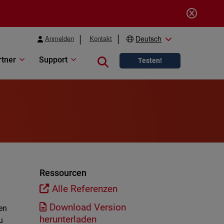
Anmelden
Kontakt
Deutsch
rtner
Support
Close search
Testen!
Ressourcen
Alle Referenzen
Download Version
en
herunterladen
u