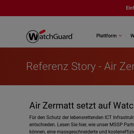
Direkt zum Inhalt
Ein
Plattform
W
Referenz Story - Air Z
Air Zermatt setzt auf Wat
Für den Schutz der lebensrettenden ICT Infrastru
entschieden. Lesen Sie hier, wie unser MSSP Par
können, eine massgeschneiderte und kosteneffizi