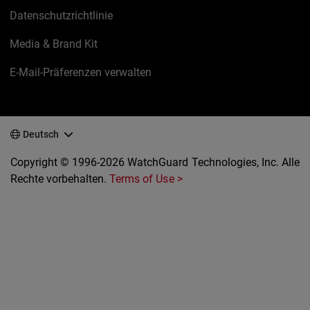
Datenschutzrichtlinie
Media & Brand Kit
E-Mail-Präferenzen verwalten
Deutsch
Copyright © 1996-2026 WatchGuard Technologies, Inc. Alle
Rechte vorbehalten.
Terms of Use >