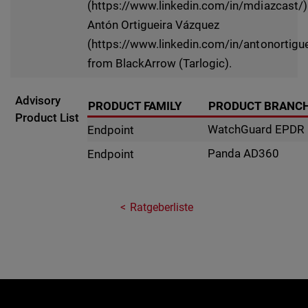
(https://www.linkedin.com/in/mdiazcast/)
Antón Ortigueira Vázquez
(https://www.linkedin.com/in/antonortigue
from BlackArrow (Tarlogic).
Advisory
PRODUCT FAMILY
PRODUCT BRANC
Product List
WatchGuard EPDR
Endpoint
Panda AD360
Endpoint
Ratgeberliste