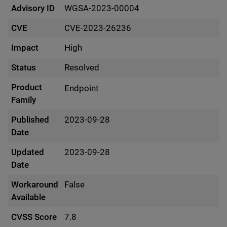
Advisory ID
WGSA-2023-00004
CVE
CVE-2023-26236
Impact
High
Status
Resolved
Product
Endpoint
Family
Published
2023-09-28
Date
Updated
2023-09-28
Date
Workaround
False
Available
CVSS Score
7.8