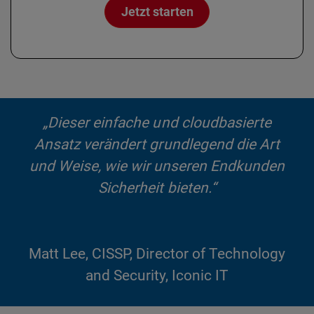
Jetzt starten
„Dieser einfache und cloudbasierte
Ansatz verändert grundlegend die Art
und Weise, wie wir unseren Endkunden
Sicherheit bieten.“
Matt Lee, CISSP, Director of Technology
and Security, Iconic IT