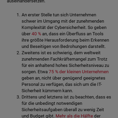
auseinandersetzen.
An erster Stelle tun sich Unternehmen
schwer im Umgang mit der zunehmenden
Komplexität der Cybersicherheit. So geben
über
40 %
an, dass ein Überfluss an Tools
ihre größte Herausforderung beim Erkennen
und Beseitigen von Bedrohungen darstellt.
Zweitens ist es schwierig, dem weltweit
zunehmenden Fachkräftemangel zum Trotz
für ein anhaltend hohes Sicherheitsniveau zu
sorgen. Etwa
75 % der kleinen Unternehmen
geben an, nicht über genügend geeignetes
Personal zu verfügen, das sich um die IT-
Sicherheit kümmern kann.
Drittens und letztens ist zu beachten, dass es
für die unbedingt notwendigen
Sicherheitsaufgaben überall zu wenig Zeit
und Budget gibt.
Mehr als die Hälfte
der