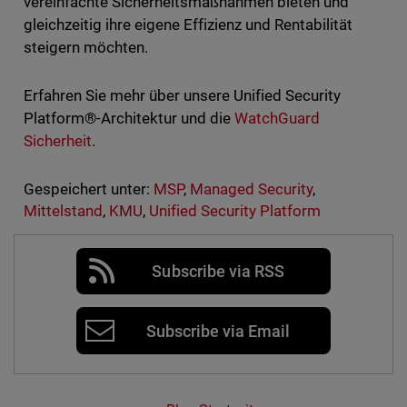
vereinfachte Sicherheitsmaßnahmen bieten und
gleichzeitig ihre eigene Effizienz und Rentabilität
steigern möchten.
Erfahren Sie mehr über unsere Unified Security
Platform®-Architektur und die
WatchGuard
Sicherheit
.
Gespeichert unter:
MSP
,
Managed Security
,
Mittelstand
,
KMU
,
Unified Security Platform
Subscribe via RSS
Subscribe via Email