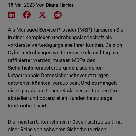
18 Mai 2023
Von
Diana Harter
Share on LinkedIn
Share on Facebook
Share on X
Share on Reddit
Als Managed Service Provider (MSP) fungieren Sie
in einer komplexen Bedrohungslandschaft als
vorderste Verteidigungslinie Ihrer Kunden. Da sich
Cyberbedrohungen weiterentwickeln und täglich
raffinierter werden, müssen MSPs den
Sicherheitsherausforderungen, aus denen
katastrophale Datensicherheitsverletzungen
entstehen könnten, voraus sein. Und es mangelt
nicht gerade an Sicherheitskrisen, mit denen Ihre
aktuellen und potenziellen Kunden heutzutage
konfrontiert sind.
Die meisten Unternehmen müssen sich zurzeit mit
einer Reihe von schweren Sicherheitskrisen