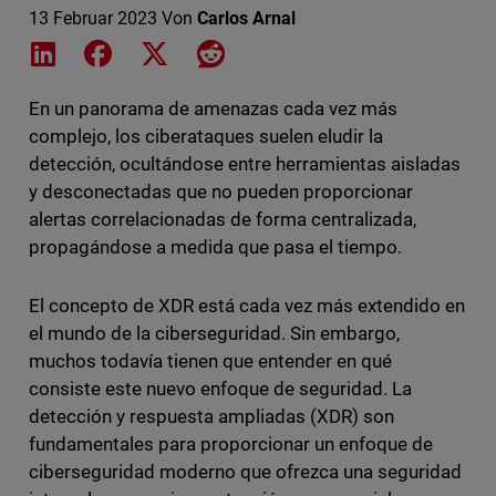
13 Februar 2023
Von
Carlos Arnal
Share on LinkedIn
Share on Facebook
Share on X
Share on Reddit
En un panorama de amenazas cada vez más
complejo, los ciberataques suelen eludir la
detección, ocultándose entre herramientas aisladas
y desconectadas que no pueden proporcionar
alertas correlacionadas de forma centralizada,
propagándose a medida que pasa el tiempo.
El concepto de XDR está cada vez más extendido en
el mundo de la ciberseguridad. Sin embargo,
muchos todavía tienen que entender en qué
consiste este nuevo enfoque de seguridad. La
detección y respuesta ampliadas (XDR) son
fundamentales para proporcionar un enfoque de
ciberseguridad moderno que ofrezca una seguridad