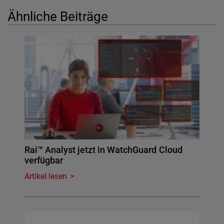
Ähnliche Beiträge
Rai™ Analyst jetzt in WatchGuard Cloud
verfügbar
Artikel lesen