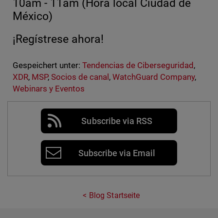
10am - 11am (Hora local Ciudad de
México)
¡Regístrese ahora!
Gespeichert unter:
Tendencias de Ciberseguridad
,
XDR
,
MSP
,
Socios de canal
,
WatchGuard Company
,
Webinars y Eventos
Subscribe via RSS
Subscribe via Email
Blog Startseite