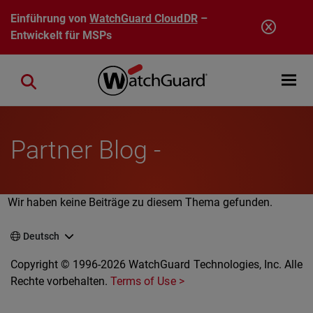
Direkt zum Inhalt
Einführung von
WatchGuard CloudDR
–
Entwickelt für MSPs
Open mobi
Close search
Partner Blog -
Wir haben keine Beiträge zu diesem Thema gefunden.
Deutsch
Copyright © 1996-2026 WatchGuard Technologies, Inc. Alle
Rechte vorbehalten.
Terms of Use >