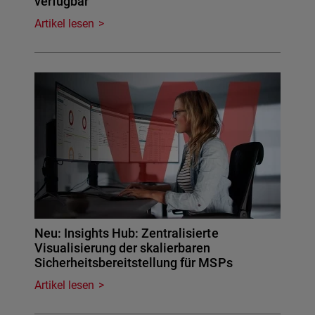
verfügbar
Artikel lesen
Neu: Insights Hub: Zentralisierte
Visualisierung der skalierbaren
Sicherheitsbereitstellung für MSPs
Artikel lesen