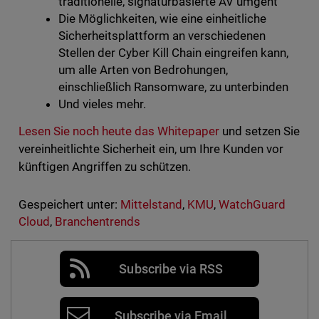
traditionelle, signaturbasierte AV umgeht
Die Möglichkeiten, wie eine einheitliche
Sicherheitsplattform an verschiedenen
Stellen der Cyber Kill Chain eingreifen kann,
um alle Arten von Bedrohungen,
einschließlich Ransomware, zu unterbinden
Und vieles mehr.
Lesen Sie noch heute das Whitepaper
und setzen Sie
vereinheitlichte Sicherheit ein, um Ihre Kunden vor
künftigen Angriffen zu schützen.
Gespeichert unter:
Mittelstand
,
KMU
,
WatchGuard
Cloud
,
Branchentrends
Subscribe via RSS
Subscribe via Email