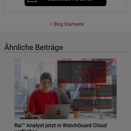
Blog Startseite
Ähnliche Beiträge
Rai™ Analyst jetzt in WatchGuard Cloud