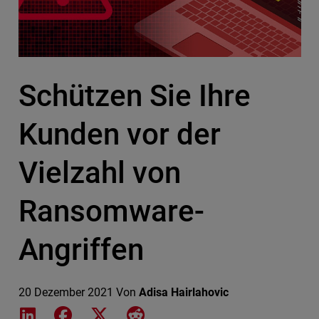
Schützen Sie Ihre
Kunden vor der
Vielzahl von
Ransomware-
Angriffen
20 Dezember 2021
Von
Adisa Hairlahovic
Share on LinkedIn
Share on Facebook
Share on X
Share on Reddit