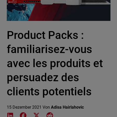
Product Packs :
familiarisez-vous
avec les produits et
persuadez des
clients potentiels
15 Dezember 2021
Von
Adisa Hairlahovic
Share on LinkedIn
Share on Facebook
Share on X
Share on Reddit