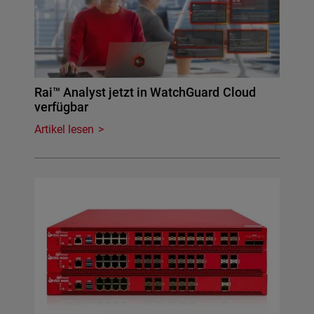
Rai™ Analyst jetzt in WatchGuard Cloud
verfügbar
Artikel lesen