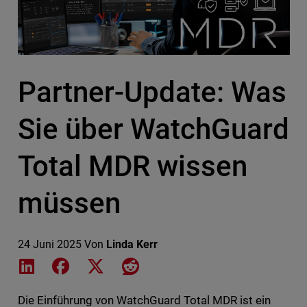
Partner-Update: Was
Sie über WatchGuard
Total MDR wissen
müssen
24 Juni 2025
Von
Linda Kerr
Share on LinkedIn
Share on Facebook
Share on X
Share on Reddit
Die Einführung von WatchGuard Total MDR ist ein