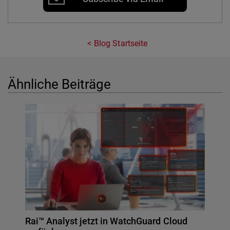
Blog Startseite
Ähnliche Beiträge
Rai™ Analyst jetzt in WatchGuard Cloud