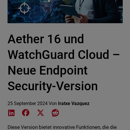
Aether 16 und
WatchGuard Cloud –
Neue Endpoint
Security-Version
25 September 2024
Von
Iratxe Vazquez
Share on LinkedIn
Share on Facebook
Share on X
Share on Reddit
Diese Version bietet innovative Funktionen, die die