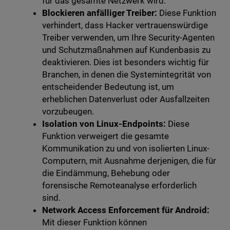
für das gesamte Netzwerk wird.
Blockieren anfälliger Treiber:
Diese Funktion
verhindert, dass Hacker vertrauenswürdige
Treiber verwenden, um Ihre Security-Agenten
und Schutzmaßnahmen auf Kundenbasis zu
deaktivieren. Dies ist besonders wichtig für
Branchen, in denen die Systemintegrität von
entscheidender Bedeutung ist, um
erheblichen Datenverlust oder Ausfallzeiten
vorzubeugen.
Isolation von Linux-Endpoints:
Diese
Funktion verweigert die gesamte
Kommunikation zu und von isolierten Linux-
Computern, mit Ausnahme derjenigen, die für
die Eindämmung, Behebung oder
forensische Remoteanalyse erforderlich
sind.
Network Access Enforcement für Android:
Mit dieser Funktion können