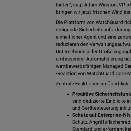
bieten“, sagt Adam Winston, VP o
bringen wir jetzt frischen Wind ins 
Die Plattform von WatchGuard ric
steigende Sicherheitsanforderun
einheitlicher Agent und eine zen
reduzieren den Verwaltungsaufwan
Unternehmen jeder Größe zugänglic
umfassender Automatisierung habe
wettbewerbsfähigen Managed Serv
-Reaktion von WatchGuard Core M
Zentrale Funktionen im Überblick:
Proaktive Sicherheitsfunk
sind dedizierte Einblicke 
und Gerätesteuerung inklu
Schutz auf Enterprise-Ni
Schutz, Angriffsflächenred
Standard und erfordern kei