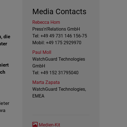
Media Contacts
Rebecca Horn
Press'n'Relations GmbH
Tel: +49 49 731 146 156-75
, die
Mobil: +49 175 2929970
nter
Paul Moll
WatchGuard Technologies
iert
GmbH
ich
Tel: +49 152 31795040
Marta Zapata
WatchGuard Technologies,
t
EMEA
ieter
twa
Medien-Kit