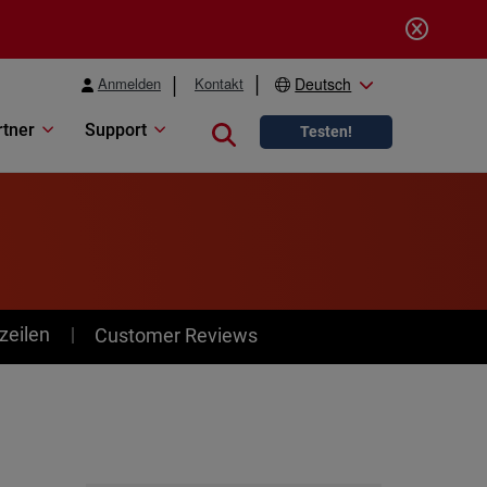
Anmelden
Kontakt
Deutsch
rtner
Support
Close search
Testen!
zeilen
Customer Reviews