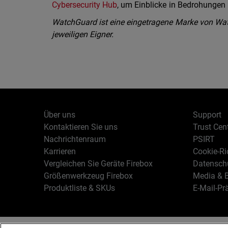
Cybersecurity Hub
, um Einblicke in Bedrohungen i
WatchGuard ist eine eingetragene Marke von Wat
jeweiligen Eigner.
Über uns
Support
Kontaktieren Sie uns
Trust Cen
Nachrichtenraum
PSIRT
Karrieren
Cookie-Ric
Vergleichen Sie Geräte Firebox
Datenschu
Größenwerkzeug Firebox
Media & B
Produktliste & SKUs
E-Mail-Pr