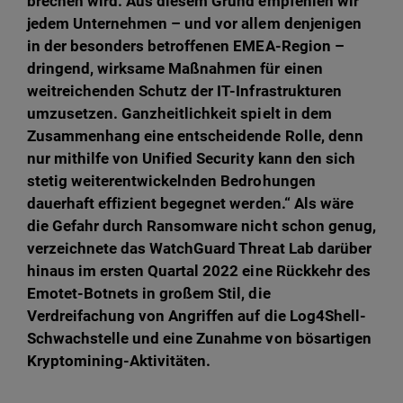
brechen wird. Aus diesem Grund empfehlen wir
jedem Unternehmen – und vor allem denjenigen
in der besonders betroffenen EMEA-Region –
dringend, wirksame Maßnahmen für einen
weitreichenden Schutz der IT-Infrastrukturen
umzusetzen. Ganzheitlichkeit spielt in dem
Zusammenhang eine entscheidende Rolle, denn
nur mithilfe von Unified Security kann den sich
stetig weiterentwickelnden Bedrohungen
dauerhaft effizient begegnet werden.“ Als wäre
die Gefahr durch Ransomware nicht schon genug,
verzeichnete das WatchGuard Threat Lab darüber
hinaus im ersten Quartal 2022 eine Rückkehr des
Emotet-Botnets in großem Stil, die
Verdreifachung von Angriffen auf die Log4Shell-
Schwachstelle und eine Zunahme von bösartigen
Kryptomining-Aktivitäten.