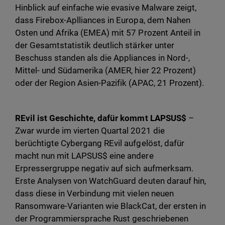
Hinblick auf einfache wie evasive Malware zeigt,
dass Firebox-Aplliances in Europa, dem Nahen
Osten und Afrika (EMEA) mit 57 Prozent Anteil in
der Gesamtstatistik deutlich stärker unter
Beschuss standen als die Appliances in Nord-,
Mittel- und Südamerika (AMER, hier 22 Prozent)
oder der Region Asien-Pazifik (APAC, 21 Prozent).
REvil ist Geschichte, dafür kommt LAPSUS$
–
Zwar wurde im vierten Quartal 2021 die
berüchtigte Cybergang REvil aufgelöst, dafür
macht nun mit LAPSUS$ eine andere
Erpressergruppe negativ auf sich aufmerksam.
Erste Analysen von WatchGuard deuten darauf hin,
dass diese in Verbindung mit vielen neuen
Ransomware-Varianten wie BlackCat, der ersten in
der Programmiersprache Rust geschriebenen