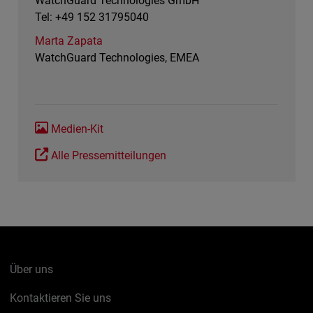
WatchGuard Technologies GmbH
Tel: +49 152 31795040
Marta Zapata
WatchGuard Technologies, EMEA
Medien-Kit
Alle Pressemitteilungen
Über uns
Kontaktieren Sie uns