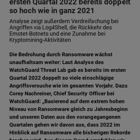
ersten Quartal 2022 bereits doppelt
so hoch wie in ganz 2021
Analyse zeigt außerdem Verdreifachung bei
Angriffen via Log4Shell, die Rückkehr des
Emotet-Botnets und eine Zunahme bei
Kryptomining-Aktivitäten
Die Bedrohung durch Ransomware wächst
unaufhaltsam weiter: Laut Analyse des
WatchGuard Threat Lab gab es bereits im ersten
Quartal 2022 doppelt so viele einschlägige
Angriffsversuche wie im gesamten Vorjahr. Dazu
Corey Nachreiner, Chief Security Officer bei
WatchGuard: „Basierend auf dem extrem hohen
Niveau von Ransomware gleich zu Jahresbeginn
und unseren Daten aus den vorangegangenen
Quartalen gehen wir davon aus, dass 2022 im
Hinblick auf Ransomware alle bisherigen Rekorde