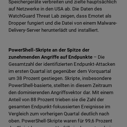
Speichergeräte verbreiten und zielte hauptsächlich
auf Netzwerke in den USA ab. Die Daten des
WatchGuard Threat Lab zeigen, dass Emotet als
Dropper fungiert und die Datei von einem Malware-
Delivery-Server herunterlädt und installiert.
PowerShell-Skripte an der Spitze der
zunehmenden Angriffe auf Endpunkte
– Die
Gesamtzahl der identifizierten Endpunkt-Attacken
im ersten Quartal ist gegenüber dem Vorquartal
um 38 Prozent gestiegen. Skripte, insbesondere
PowerShell-basierte, stellten in diesem Zeitraum
den dominierenden Angriffsvektor dar. Mit einem
Anteil von 88 Prozent trieben sie die Zahl der
gesamten Endpunkt-fokussierten Ereignisse im
Vergleich zum vorherigen Quartal deutlich nach
oben. PowerShell-Skripte waren für 99,6 Prozent