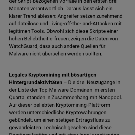
der Skript-bezogenen Vorfälle in den ersten drei
Monaten verantwortlich. Daraus lässt sich ein
klarer Trend ablesen: Angreifer setzen zunehmend
auf dateilose und Living-off-the-land-Attacken mit
legitimen Tools. Obwohl sich diese Skripte einer
hohen Beliebtheit erfreuen, zeigen die Daten von
WatchGuard, dass auch andere Quellen für
Malware nicht übersehen werden sollten.
Legales Kryptomining mit bösartigen
Hintergrundaktivitäten
– Die drei Neuzugänge in
der Liste der Top-Malware-Domänen im ersten
Quartal standen in Zusammenhang mit Nanopool.
Auf dieser beliebten Kryptomining-Plattform
werden unterschiedliche Kryptowährungen
gebündelt, um einen stetigen Ertragsfluss zu
gewährleisten. Technisch gesehen sind diese