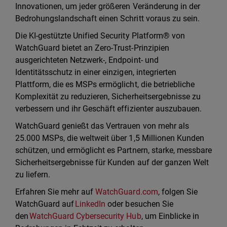
Innovationen, um jeder größeren Veränderung in der
Bedrohungslandschaft einen Schritt voraus zu sein.
Die KI-gestützte Unified Security Platform® von
WatchGuard bietet an Zero-Trust-Prinzipien
ausgerichteten Netzwerk-, Endpoint- und
Identitätsschutz in einer einzigen, integrierten
Plattform, die es MSPs ermöglicht, die betriebliche
Komplexität zu reduzieren, Sicherheitsergebnisse zu
verbessern und ihr Geschäft effizienter auszubauen.
WatchGuard genießt das Vertrauen von mehr als
25.000 MSPs, die weltweit über 1,5 Millionen Kunden
schützen, und ermöglicht es Partnern, starke, messbare
Sicherheitsergebnisse für Kunden auf der ganzen Welt
zu liefern.
Erfahren Sie mehr auf
WatchGuard.com
, folgen Sie
WatchGuard auf
LinkedIn
oder besuchen Sie
den
WatchGuard Cybersecurity Hub
, um Einblicke in