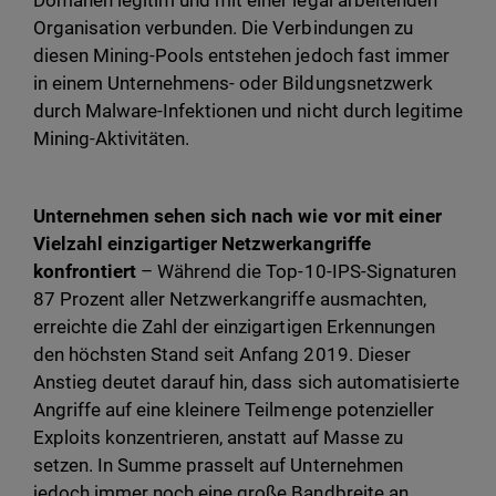
Domänen legitim und mit einer legal arbeitenden
Organisation verbunden. Die Verbindungen zu
diesen Mining-Pools entstehen jedoch fast immer
in einem Unternehmens- oder Bildungsnetzwerk
durch Malware-Infektionen und nicht durch legitime
Mining-Aktivitäten.
Unternehmen sehen sich nach wie vor mit einer
Vielzahl einzigartiger Netzwerkangriffe
konfrontiert
– Während die Top-10-IPS-Signaturen
87 Prozent aller Netzwerkangriffe ausmachten,
erreichte die Zahl der einzigartigen Erkennungen
den höchsten Stand seit Anfang 2019. Dieser
Anstieg deutet darauf hin, dass sich automatisierte
Angriffe auf eine kleinere Teilmenge potenzieller
Exploits konzentrieren, anstatt auf Masse zu
setzen. In Summe prasselt auf Unternehmen
jedoch immer noch eine große Bandbreite an