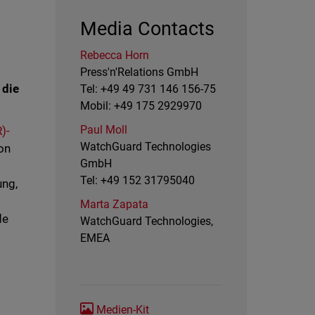
Media Contacts
Rebecca Horn
Press'n'Relations GmbH
 die
Tel: +49 49 731 146 156-75
Mobil: +49 175 2929970
Paul Moll
)-
WatchGuard Technologies
on
GmbH
Tel: +49 152 31795040
ung,
Marta Zapata
de
WatchGuard Technologies,
EMEA
Medien-Kit