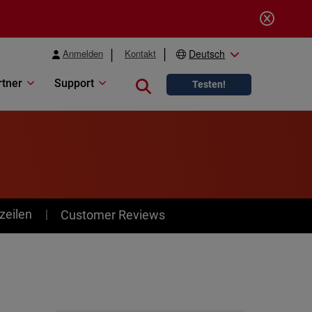
Anmelden
Kontakt
Deutsch
rtner
Support
Close search
Testen!
zeilen
Customer Reviews