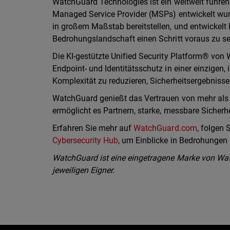
WatchGuard Technologies ist ein weltweit führend
Managed Service Provider (MSPs) entwickelt wurd
in großem Maßstab bereitstellen, und entwickelt 
Bedrohungslandschaft einen Schritt voraus zu se
Die KI-gestützte Unified Security Platform® von 
Endpoint- und Identitätsschutz in einer einzigen, 
Komplexität zu reduzieren, Sicherheitsergebnisse
WatchGuard genießt das Vertrauen von mehr als 
ermöglicht es Partnern, starke, messbare Sicherh
Erfahren Sie mehr auf
WatchGuard.com
, folgen
Cybersecurity Hub
, um Einblicke in Bedrohungen i
WatchGuard ist eine eingetragene Marke von Wat
jeweiligen Eigner.