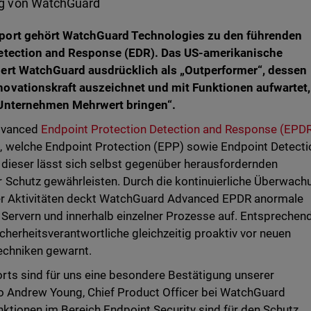
ng von WatchGuard
port gehört WatchGuard Technologies zu den führenden
Detection and Response (EDR). Das US-amerikanische
ert WatchGuard ausdrücklich als „Outperformer“, dessen
ovationskraft auszeichnet und mit Funktionen aufwartet,
 Unternehmen Mehrwert bringen“.
Advanced
Endpoint Protection Detection and Response (EPDR
 welche Endpoint Protection (EPP) sowie Endpoint Detecti
dieser lässt sich selbst gegenüber herausfordernden
Schutz gewährleisten. Durch die kontinuierliche Überwach
ler Aktivitäten deckt WatchGuard Advanced EPDR anormale
Servern und innerhalb einzelner Prozesse auf. Entsprechen
herheitsverantwortliche gleichzeitig proaktiv vor neuen
echniken gewarnt.
ts sind für uns eine besondere Bestätigung unserer
o Andrew Young, Chief Product Officer bei WatchGuard
nktionen im Bereich Endpoint Security sind für den Schutz