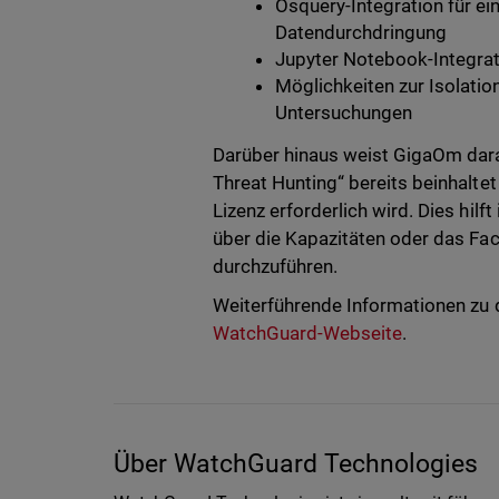
Osquery-Integration für e
Datendurchdringung
Jupyter Notebook-Integrat
Möglichkeiten zur Isolatio
Untersuchungen
Darüber hinaus weist GigaOm dar
Threat Hunting“ bereits beinhaltet
Lizenz erforderlich wird. Dies hil
über die Kapazitäten oder das Fa
durchzuführen.
Weiterführende Informationen zu d
WatchGuard-Webseite
.
Über WatchGuard Technologies