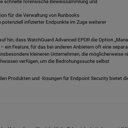
ine schnelle forensische Beweissammlung und
ion für die Verwaltung von Runbooks
n potenziell infizierter Endpunkte im Zuge weiterer
auf hin, dass WatchGuard Advanced EPDR die Option „Man
 – ein Feature, für das bei anderen Anbietern oft eine separa
ft insbesondere kleineren Unternehmen, die möglicherweise n
chwissen verfügen, um die Bedrohungssuche selbst
en Produkten und -lösungen für Endpoint Security bietet di