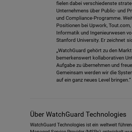
fielen dabei verschiedenste strate
Unternehmens über Public- und Pri
und Compliance-Programme. Weiter
Positionen bei Upwork, Tout.com,
Informatik und Ingenieurwesen vo
Stanford University. Er zeichnet si
„WatchGuard gehört zu den Marktf
bemerkenswert kollaborativen Unte
Aufgabe zu übernehmen und freu
Gemeinsam werden wir die System
auf ein ganz neues Level bringen.“
Über WatchGuard Technologies
WatchGuard Technologies ist ein weltweit führend
Managed Service Provider (MSPs) entwickelt wurd