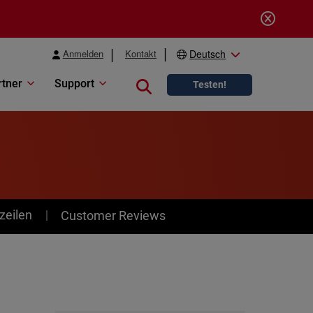
Anmelden
Kontakt
Deutsch
rtner
Support
Close search
Testen!
zeilen
Customer Reviews