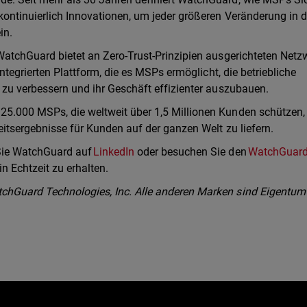
kontinuierlich Innovationen, um jeder größeren Veränderung in d
in.
WatchGuard bietet an Zero-Trust-Prinzipien ausgerichteten Netzw
integrierten Plattform, die es MSPs ermöglicht, die betriebliche
 zu verbessern und ihr Geschäft effizienter auszubauen.
25.000 MSPs, die weltweit über 1,5 Millionen Kunden schützen,
eitsergebnisse für Kunden auf der ganzen Welt zu liefern.
 Sie WatchGuard auf
LinkedIn
oder besuchen Sie den
WatchGuar
n Echtzeit zu erhalten.
chGuard Technologies, Inc. Alle anderen Marken sind Eigentum