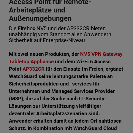
Access Point für Remote-
Arbeitsplätze und
Außenumgebungen
Die Firebox NV5 und der AP332CR bieten
unabhängig vom Standort allen Anwendern
Sicherheit auf Enterprise-Niveau
Mit zwei neuen Produkten, der
NV5 VPN Gateway
Tabletop Appliance
und dem Wi-Fi 6 Access
Point
AP332CR
für den Einsatz im Freien, ergänzt
WatchGuard seine leistungsstarke Palette an
Sicherheitsprodukten und -services für
Unternehmen und Managed Services Provider
(MSP), die auf der Suche nach IT-Security-
Lösungen zur Unterstützung vielfältiger
dezentraler Arbeitsplatzszenarien sind.
Anwender erhalten damit an jedem Ort nahtlosen
Schutz. In Kombination mit WatchGuard Cloud