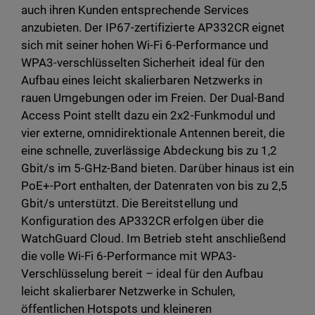
auch ihren Kunden entsprechende Services
anzubieten. Der IP67-zertifizierte AP332CR eignet
sich mit seiner hohen Wi-Fi 6-Performance und
WPA3-verschlüsselten Sicherheit ideal für den
Aufbau eines leicht skalierbaren Netzwerks in
rauen Umgebungen oder im Freien. Der Dual-Band
Access Point stellt dazu ein 2x2-Funkmodul und
vier externe, omnidirektionale Antennen bereit, die
eine schnelle, zuverlässige Abdeckung bis zu 1,2
Gbit/s im 5-GHz-Band bieten. Darüber hinaus ist ein
PoE+-Port enthalten, der Datenraten von bis zu 2,5
Gbit/s unterstützt. Die Bereitstellung und
Konfiguration des AP332CR erfolgen über die
WatchGuard Cloud. Im Betrieb steht anschließend
die volle Wi-Fi 6-Performance mit WPA3-
Verschlüsselung bereit – ideal für den Aufbau
leicht skalierbarer Netzwerke in Schulen,
öffentlichen Hotspots und kleineren