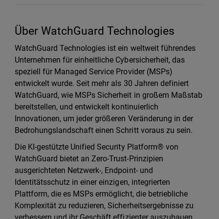
Über WatchGuard Technologies
WatchGuard Technologies ist ein weltweit führendes
Unternehmen für einheitliche Cybersicherheit, das
speziell für Managed Service Provider (MSPs)
entwickelt wurde. Seit mehr als 30 Jahren definiert
WatchGuard, wie MSPs Sicherheit in großem Maßstab
bereitstellen, und entwickelt kontinuierlich
Innovationen, um jeder größeren Veränderung in der
Bedrohungslandschaft einen Schritt voraus zu sein.
Die KI-gestützte Unified Security Platform® von
WatchGuard bietet an Zero-Trust-Prinzipien
ausgerichteten Netzwerk-, Endpoint- und
Identitätsschutz in einer einzigen, integrierten
Plattform, die es MSPs ermöglicht, die betriebliche
Komplexität zu reduzieren, Sicherheitsergebnisse zu
verbessern und ihr Geschäft effizienter auszubauen.