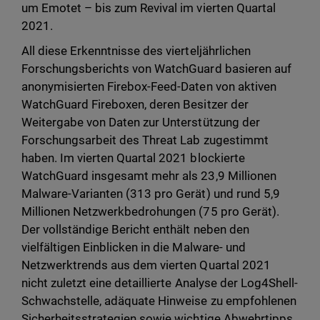
um Emotet – bis zum Revival im vierten Quartal
2021.
All diese Erkenntnisse des vierteljährlichen
Forschungsberichts von WatchGuard basieren auf
anonymisierten Firebox-Feed-Daten von aktiven
WatchGuard Fireboxen, deren Besitzer der
Weitergabe von Daten zur Unterstützung der
Forschungsarbeit des Threat Lab zugestimmt
haben. Im vierten Quartal 2021 blockierte
WatchGuard insgesamt mehr als 23,9 Millionen
Malware-Varianten (313 pro Gerät) und rund 5,9
Millionen Netzwerkbedrohungen (75 pro Gerät).
Der vollständige Bericht enthält neben den
vielfältigen Einblicken in die Malware- und
Netzwerktrends aus dem vierten Quartal 2021
nicht zuletzt eine detaillierte Analyse der Log4Shell-
Schwachstelle, adäquate Hinweise zu empfohlenen
Sicherheitsstrategien sowie wichtige Abwehrtipps