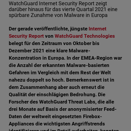
WatchGuard Internet Security Report zeigt
darüber hinaus für das vierte Quartal 2021 eine
spürbare Zunahme von Malware in Europa
Der gerade veröffentlichte, jüngste
Internet
Security Report
von
WatchGuard Technologies
belegt für den Zeitraum von Oktober bis
Dezember 2021 eine klare Malware-
Konzentration in Europa. In der EMEA-Region war
die Anzahl der erkannten Malware-basierten
Gefahren im Vergleich mit dem Rest der Welt
nahezu doppelt so hoch. Bemerkenswert ist in
dem Zusammenhang aber auch erneut die
Qualität der einschlägigen Bedrohung. Die
Forscher des WatchGuard Threat Labs, die alle
drei Monate auf Basis der
anonymisierter Feed-
Daten der weltweit eingesetzten Firebox-
Appliances die wichtigsten Angriffstrends