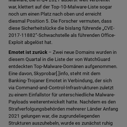
war, klettert auf der Top-10-Malware-Liste sogar
noch um einen Platz nach oben und erreicht
diesmal Position 5. Die Forscher vermuten, dass
diese Sicherheitslücke die bislang führende „CVE-
2017-11882“-Schwachstelle als führenden Office-
Exploit abgelöst hat.
Emotet ist zurück
– Zwei neue Domains wurden in
diesem Quartal in die Liste der von WatchGuard
entdeckten Top-Malware-Domänen aufgenommen.
Eine davon, Skyprobar[.]info, steht mit dem
Banking-Trojaner Emotet in Verbindung, der sich
via Command-and-Control-Infrastrukturen zuletzt
zu einem Einfallstor für unterschiedliche Malware-
Payloads weiterentwickelt hatte. Nachdem es den
Strafverfolgungsbehörden mehrerer Länder Anfang
2021 gelungen war, die zugrundeliegenden
Strukturen auszuhebeln, wurde es zunächst ruhig