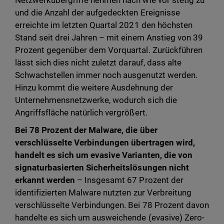
Netzwerkübergriffe nehmen nach wie vor stetig zu
und die Anzahl der aufgedeckten Ereignisse
erreichte im letzten Quartal 2021 den höchsten
Stand seit drei Jahren – mit einem Anstieg von 39
Prozent gegenüber dem Vorquartal. Zurückführen
lässt sich dies nicht zuletzt darauf, dass alte
Schwachstellen immer noch ausgenutzt werden.
Hinzu kommt die weitere Ausdehnung der
Unternehmensnetzwerke, wodurch sich die
Angriffsfläche natürlich vergrößert.
Bei 78 Prozent der Malware, die über
verschlüsselte Verbindungen übertragen wird,
handelt es sich um evasive Varianten, die von
signaturbasierten Sicherheitslösungen nicht
erkannt werden
– Insgesamt 67 Prozent der
identifizierten Malware nutzten zur Verbreitung
verschlüsselte Verbindungen. Bei 78 Prozent davon
handelte es sich um ausweichende (evasive) Zero-