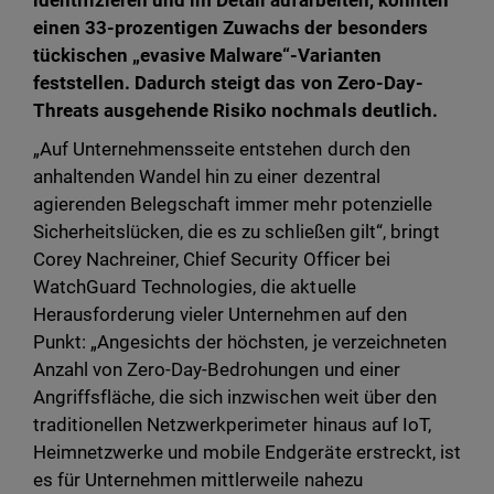
identifizieren und im Detail aufarbeiten, konnten
einen 33-prozentigen Zuwachs der besonders
tückischen „evasive Malware“-Varianten
feststellen. Dadurch steigt das von Zero-Day-
Threats ausgehende Risiko nochmals deutlich.
„Auf Unternehmensseite entstehen durch den
anhaltenden Wandel hin zu einer dezentral
agierenden Belegschaft immer mehr potenzielle
Sicherheitslücken, die es zu schließen gilt“, bringt
Corey Nachreiner, Chief Security Officer bei
WatchGuard Technologies, die aktuelle
Herausforderung vieler Unternehmen auf den
Punkt: „Angesichts der höchsten, je verzeichneten
Anzahl von Zero-Day-Bedrohungen und einer
Angriffsfläche, die sich inzwischen weit über den
traditionellen Netzwerkperimeter hinaus auf IoT,
Heimnetzwerke und mobile Endgeräte erstreckt, ist
es für Unternehmen mittlerweile nahezu