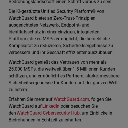
Bedrohungslandschaft einen Schritt voraus zu sein.
Die KI-gestützte Unified Security Platform® von
WatchGuard bietet an Zero-Trust-Prinzipien
ausgerichteten Netzwerk-, Endpoint- und
Identitätsschutz in einer einzigen, integrierten
Plattform, die es MSPs ermöglicht, die betriebliche
Komplexität zu reduzieren, Sicherheitsergebnisse zu
verbessern und ihr Geschäft effizienter auszubauen.
WatchGuard genießt das Vertrauen von mehr als
25.000 MSPs, die weltweit über 1,5 Millionen Kunden
schützen, und ermöglicht es Partnern, starke, messbare
Sicherheitsergebnisse für Kunden auf der ganzen Welt
zu liefern.
Erfahren Sie mehr auf
WatchGuard.com
, folgen Sie
WatchGuard auf
LinkedIn
oder besuchen Sie
den
WatchGuard Cybersecurity Hub
, um Einblicke in
Bedrohungen in Echtzeit zu erhalten.