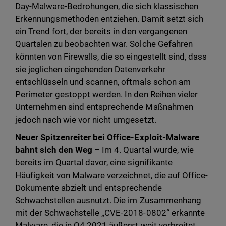
Day-Malware-Bedrohungen, die sich klassischen
Erkennungsmethoden entziehen. Damit setzt sich
ein Trend fort, der bereits in den vergangenen
Quartalen zu beobachten war. Solche Gefahren
könnten von Firewalls, die so eingestellt sind, dass
sie jeglichen eingehenden Datenverkehr
entschlüsseln und scannen, oftmals schon am
Perimeter gestoppt werden. In den Reihen vieler
Unternehmen sind entsprechende Maßnahmen
jedoch nach wie vor nicht umgesetzt.
Neuer Spitzenreiter bei Office-Exploit-Malware
bahnt sich den Weg –
Im 4. Quartal wurde, wie
bereits im Quartal davor, eine signifikante
Häufigkeit von Malware verzeichnet, die auf Office-
Dokumente abzielt und entsprechende
Schwachstellen ausnutzt. Die im Zusammenhang
mit der Schwachstelle „CVE-2018-0802“ erkannte
Malware, die in Q4 2021 äußerst weit verbreitet