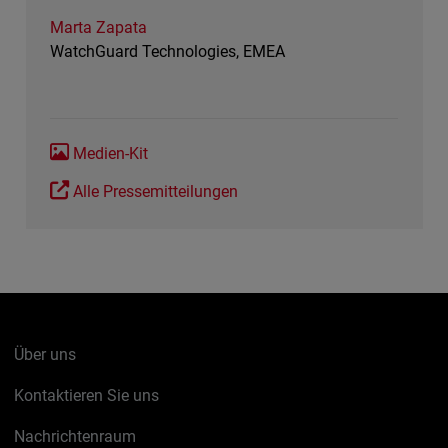
Marta Zapata
WatchGuard Technologies, EMEA
Medien-Kit
Alle Pressemitteilungen
Über uns
Kontaktieren Sie uns
Nachrichtenraum