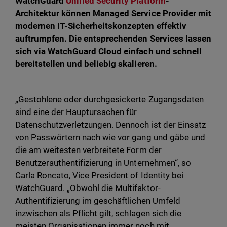
WatchGuard
Unified Security Platform
-
Architektur können Managed Service Provider mit
modernen IT-Sicherheitskonzepten effektiv
auftrumpfen. Die entsprechenden Services lassen
sich via WatchGuard Cloud einfach und schnell
bereitstellen und beliebig skalieren.
„Gestohlene oder durchgesickerte Zugangsdaten
sind eine der Hauptursachen für
Datenschutzverletzungen. Dennoch ist der Einsatz
von Passwörtern nach wie vor gang und gäbe und
die am weitesten verbreitete Form der
Benutzerauthentifizierung in Unternehmen“, so
Carla Roncato, Vice President of Identity bei
WatchGuard. „Obwohl die Multifaktor-
Authentifizierung im geschäftlichen Umfeld
inzwischen als Pflicht gilt, schlagen sich die
meisten Organisationen immer noch mit