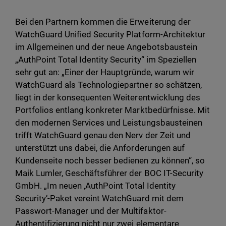
Bei den Partnern kommen die Erweiterung der
WatchGuard Unified Security Platform-Architektur
im Allgemeinen und der neue Angebotsbaustein
„AuthPoint Total Identity Security“ im Speziellen
sehr gut an: „Einer der Hauptgründe, warum wir
WatchGuard als Technologiepartner so schätzen,
liegt in der konsequenten Weiterentwicklung des
Portfolios entlang konkreter Marktbedürfnisse. Mit
den modernen Services und Leistungsbausteinen
trifft WatchGuard genau den Nerv der Zeit und
unterstützt uns dabei, die Anforderungen auf
Kundenseite noch besser bedienen zu können“, so
Maik Lumler, Geschäftsführer der BOC IT-Security
GmbH. „Im neuen ‚AuthPoint Total Identity
Security‘-Paket vereint WatchGuard mit dem
Passwort-Manager und der Multifaktor-
Authentifizierung nicht nur zwei elementare