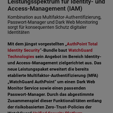
Leistungsspektrum für Identity- und
Access-Management (IAM)
Kombination aus Multifaktor-Authentifizierung,
Passwort-Manager und Dark Web Monitoring
sorgt für konsequenten Schutz digitaler
Identitäten
Mit dem jüngst vorgestellten „
AuthPoint Total
Identity Security
“-Bundle baut
WatchGuard
Technologies
sein Angebot im Bereich Identity-
und Access-Management zielgerichtet aus. Das
neue Leistungspaket erweitert die bereits
etablierte Multifaktor-Authentifizierung (MFA)
„WatchGuard AuthPoint“ um einen Dark Web
Monitor Service sowie einen passenden
Passwort-Manager. Durch das abgestimmte
Zusammenspiel dieser Funktionalitäten entlang
der risikobasierten Zero-Trust-Policies der