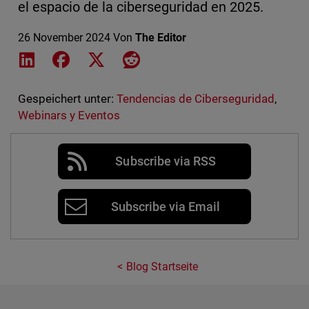
el espacio de la ciberseguridad en 2025.
26 November 2024
Von
The Editor
Share on LinkedIn
Share on Facebook
Share on X
Share on Reddit
Gespeichert unter:
Tendencias de Ciberseguridad
,
Webinars y Eventos
Subscribe via RSS
Subscribe via Email
Blog Startseite