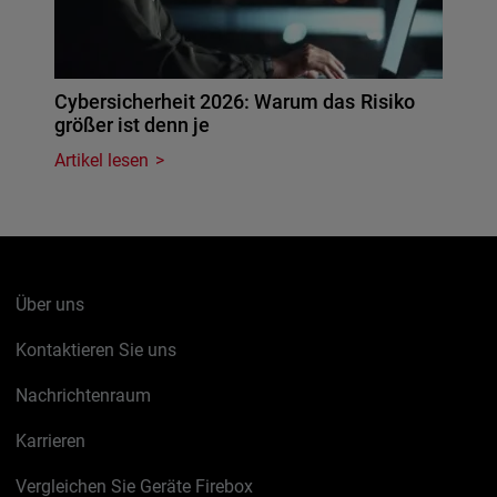
Cybersicherheit 2026: Warum das Risiko
größer ist denn je
Artikel lesen
Über uns
Kontaktieren Sie uns
Nachrichtenraum
Karrieren
Vergleichen Sie Geräte Firebox