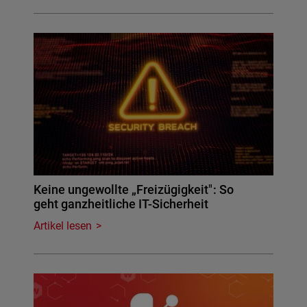
Keine ungewollte „Freizügigkeit": So
geht ganzheitliche IT-Sicherheit
Artikel lesen