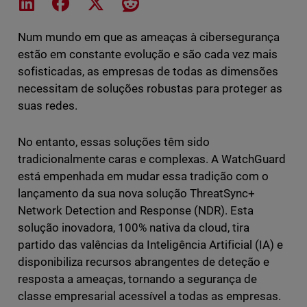
Share on LinkedIn
Share on Facebook
Share on X
Share on Reddit
Num mundo em que as ameaças à cibersegurança
estão em constante evolução e são cada vez mais
sofisticadas, as empresas de todas as dimensões
necessitam de soluções robustas para proteger as
suas redes.
No entanto, essas soluções têm sido
tradicionalmente caras e complexas. A WatchGuard
está empenhada em mudar essa tradição com o
lançamento da sua nova solução ThreatSync+
Network Detection and Response (NDR). Esta
solução inovadora, 100% nativa da cloud, tira
partido das valências da Inteligência Artificial (IA) e
disponibiliza recursos abrangentes de deteção e
resposta a ameaças, tornando a segurança de
classe empresarial acessível a todas as empresas.