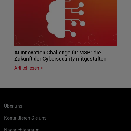
AI Innovation Challenge für MSP: die
Zukunft der Cybersecurity mitgestalten
Artikel lesen
Über uns
Kontaktieren Sie uns
Nachrichtenraum