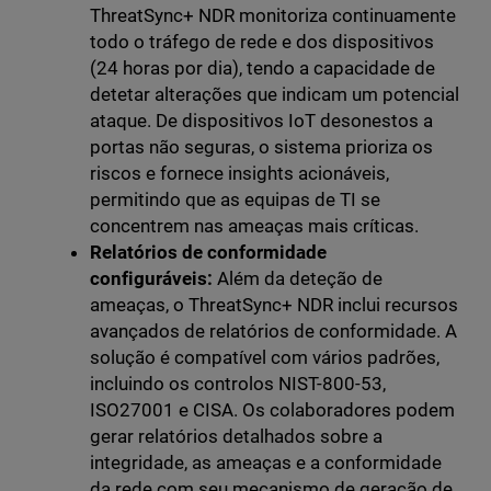
ThreatSync+ NDR monitoriza continuamente
todo o tráfego de rede e dos dispositivos
(24 horas por dia), tendo a capacidade de
detetar alterações que indicam um potencial
ataque. De dispositivos IoT desonestos a
portas não seguras, o sistema prioriza os
riscos e fornece insights acionáveis,
permitindo que as equipas de TI se
concentrem nas ameaças mais críticas.
Relatórios de conformidade
configuráveis:
Além da deteção de
ameaças, o ThreatSync+ NDR inclui recursos
avançados de relatórios de conformidade. A
solução é compatível com vários padrões,
incluindo os controlos NIST-800-53,
ISO27001 e CISA. Os colaboradores podem
gerar relatórios detalhados sobre a
integridade, as ameaças e a conformidade
da rede com seu mecanismo de geração de