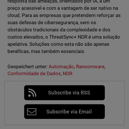
resposta das ameaças, orientados por IA, a um
preço acessível e com a vantagem de ser nativo na
cloud. Para as empresas que pretendem reforçar as
suas defesas de cibersegurança, sem os
obstáculos tradicionais da complexidade e dos
custos elevados, o ThreatSync+ NDR é uma solução
apelativa. Soluções como esta não são apenas
benéficas, mas também essenciais.
Gespeichert unter:
Automação
,
Ransomware
,
Conformidade de Dados
,
NDR
Subscribe via RSS
Subscribe via Email