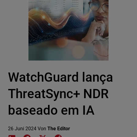
WatchGuard lança
ThreatSync+ NDR
baseado em IA
26 Juni 2024
Von
The Editor