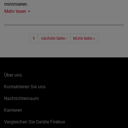
minimieren.
Mehr lesen
Seitennummerierung
1
nächste Seite ›
letzte Seite »
Über uns
Kontaktieren Sie uns
Nachrichtenraum
Karrieren
Vergleichen Sie Geräte Firebox