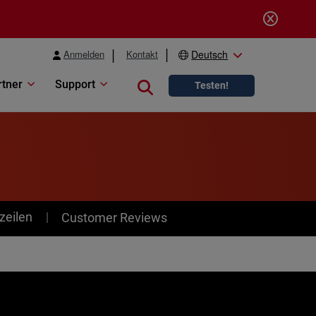
Anmelden
Kontakt
Deutsch
rtner
Support
Close search
Testen!
zeilen
Customer Reviews
e