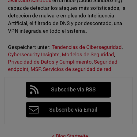
avanzado sandbox
en la nube (Cloud Sandboxing)
capaz de detectar los ataques más sofisticados, la
detección de malware empleando Inteligencia
Artificial, el filtrado de DNS y por descontado, una
VPN integrada en todo el sistema.
Gespeichert unter:
Tendencias de Ciberseguridad
,
Cybersecurity Insights
,
Modelos de Seguridad
,
Privacidad de Datos y Cumplimiento
,
Seguridad
endpoint
,
MSP
,
Servicios de seguridad de red
Subscribe via RSS
Subscribe via Email
Blog Startseite