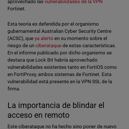
aprovechado las
vulnerabilidades de la VPN
Fortinet.
Esta teoría es defendida por el organismo
gubernamental Australian Cyber Security Centre
(ACSC), que
ya alertó
en su momento sobre el
riesgo de un
ciberataque
de estas características.
En el informe publicado por dicho organismo se
destaca que Lock Bit habría aprovechado
vulnerabilidades existentes tanto en FortiOS como
en FortiProxy, ambos sistemas de Fortinet. Esta
vulnerabilidad está presente en la VPN SSL de la
firma.
La importancia de blindar el
acceso en remoto
Este ciberataque no ha hecho sino poner de nuevo