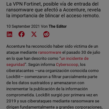
La VPN Fortinet, posible vía de entrada del
ransomware que afectó a Accenture, revela
la importancia de blincar el acceso remoto.
10 September 2021
Von
The Editor
Share on LinkedIn
Share on Facebook
Share on X
Share on Reddit
Accenture ha reconocido haber sido víctima de un
ataque mediante
ransomware
el pasado 30 de julio
en lo que han descrito como “
un incidente de
seguridad
”. Según informa
Cyberscoop
, los
ciberatacantes —una organización conocida como
LockBit— comenzaron a filtrar parcialmente parte
de los datos sustraídos y amenazaron con
incrementar la publicación de la información
comprometida. LockBit surgió por primera vez en
2019 y sus ciberataques mediante ransomware se
dirigen fundamentalmente a grandes corporaciones,