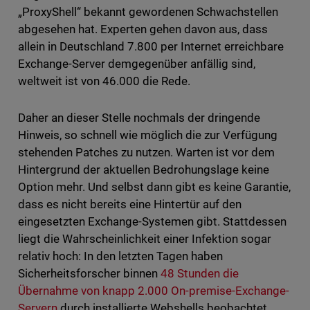
„ProxyShell“ bekannt gewordenen Schwachstellen
abgesehen hat. Experten gehen davon aus, dass
allein in Deutschland 7.800 per Internet erreichbare
Exchange-Server demgegenüber anfällig sind,
weltweit ist von 46.000 die Rede.
Daher an dieser Stelle nochmals der dringende
Hinweis, so schnell wie möglich die zur Verfügung
stehenden Patches zu nutzen. Warten ist vor dem
Hintergrund der aktuellen Bedrohungslage keine
Option mehr. Und selbst dann gibt es keine Garantie,
dass es nicht bereits eine Hintertür auf den
eingesetzten Exchange-Systemen gibt. Stattdessen
liegt die Wahrscheinlichkeit einer Infektion sogar
relativ hoch: In den letzten Tagen haben
Sicherheitsforscher binnen
48 Stunden die
Übernahme von knapp 2.000 On-premise-Exchange-
Servern
durch installierte Webshells beobachtet.