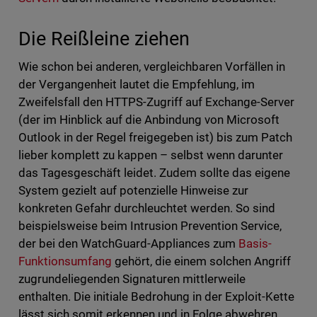
Die Reißleine ziehen
Wie schon bei anderen, vergleichbaren Vorfällen in
der Vergangenheit lautet die Empfehlung, im
Zweifelsfall den HTTPS-Zugriff auf Exchange-Server
(der im Hinblick auf die Anbindung von Microsoft
Outlook in der Regel freigegeben ist) bis zum Patch
lieber komplett zu kappen – selbst wenn darunter
das Tagesgeschäft leidet. Zudem sollte das eigene
System gezielt auf potenzielle Hinweise zur
konkreten Gefahr durchleuchtet werden. So sind
beispielsweise beim Intrusion Prevention Service,
der bei den WatchGuard-Appliances zum
Basis-
Funktionsumfang
gehört, die einem solchen Angriff
zugrundeliegenden Signaturen mittlerweile
enthalten. Die initiale Bedrohung in der Exploit-Kette
lässt sich somit erkennen und in Folge abwehren.