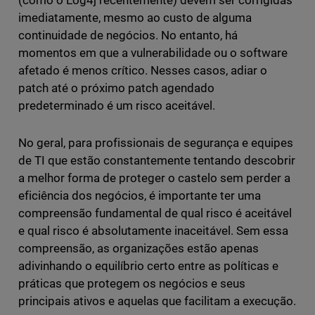
(como o Log4j recentemente) devem ser corrigidas
imediatamente, mesmo ao custo de alguma
continuidade de negócios. No entanto, há
momentos em que a vulnerabilidade ou o software
afetado é menos crítico. Nesses casos, adiar o
patch até o próximo patch agendado
predeterminado é um risco aceitável.
No geral, para profissionais de segurança e equipes
de TI que estão constantemente tentando descobrir
a melhor forma de proteger o castelo sem perder a
eficiência dos negócios, é importante ter uma
compreensão fundamental de qual risco é aceitável
e qual risco é absolutamente inaceitável. Sem essa
compreensão, as organizações estão apenas
adivinhando o equilíbrio certo entre as políticas e
práticas que protegem os negócios e seus
principais ativos e aquelas que facilitam a execução.