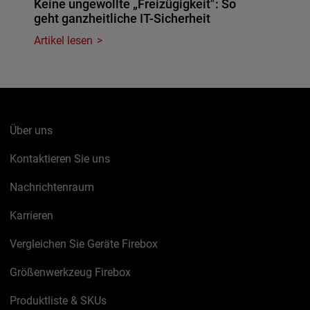
Keine ungewollte „Freizügigkeit": So
geht ganzheitliche IT-Sicherheit
Artikel lesen
Über uns
Kontaktieren Sie uns
Nachrichtenraum
Karrieren
Vergleichen Sie Geräte Firebox
Größenwerkzeug Firebox
Produktliste & SKUs