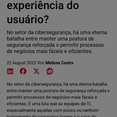
experiência do
usuário?
No setor da cibersegurança, há uma eterna
batalha entre manter uma postura de
segurança reforçada x permitir processos
de negócios mais fáceis e eficientes.
22 August 2022
Von
Melissa Castro
Share on LinkedIn
Share on Facebook
Share on X
Share on Reddit
No setor da cibersegurança, há uma eterna batalha
entre manter uma postura de segurança reforçada x
permitir processos de negócios mais fáceis e
eficientes. É uma luta que as equipes de TI,
especialmente aquelas com pouco ou nenhum
treinamento de segurança (como é o caso de