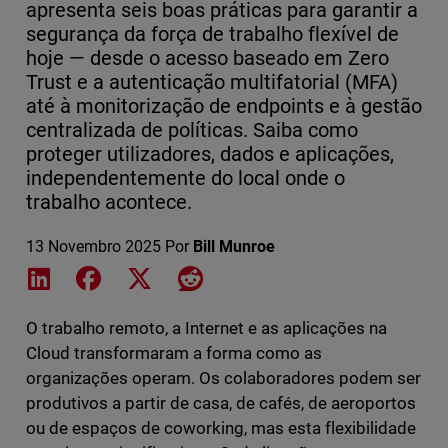
apresenta seis boas práticas para garantir a
segurança da força de trabalho flexível de
hoje — desde o acesso baseado em Zero
Trust e a autenticação multifatorial (MFA)
até à monitorização de endpoints e à gestão
centralizada de políticas. Saiba como
proteger utilizadores, dados e aplicações,
independentemente do local onde o
trabalho acontece.
13 Novembro 2025
Por
Bill Munroe
Share on LinkedIn
Share on Facebook
Share on X
Share on Reddit
O trabalho remoto, a Internet e as aplicações na
Cloud transformaram a forma como as
organizações operam. Os colaboradores podem ser
produtivos a partir de casa, de cafés, de aeroportos
ou de espaços de coworking, mas esta flexibilidade