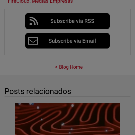
FireCloud
,
Médias Empresas
Subscribe via RSS
Subscribe via Email
Blog Home
Posts relacionados