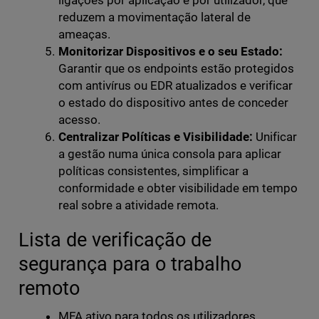
ligações por aplicação e por utilizador, que
reduzem a movimentação lateral de
ameaças.
Monitorizar Dispositivos e o seu Estado:
Garantir que os endpoints estão protegidos
com antivírus ou EDR atualizados e verificar
o estado do dispositivo antes de conceder
acesso.
Centralizar Políticas e Visibilidade:
Unificar
a gestão numa única consola para aplicar
políticas consistentes, simplificar a
conformidade e obter visibilidade em tempo
real sobre a atividade remota.
Lista de verificação de
segurança para o trabalho
remoto
MFA ativo para todos os utilizadores