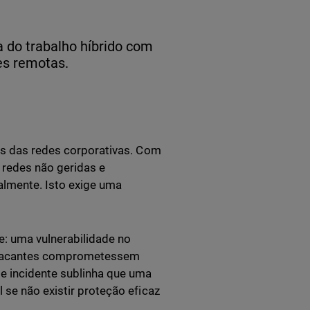
 do trabalho híbrido com
es remotas.
ais das redes corporativas. Com
, redes não geridas e
almente. Isto exige uma
e: uma vulnerabilidade no
atacantes comprometessem
e incidente sublinha que uma
 se não existir proteção eficaz