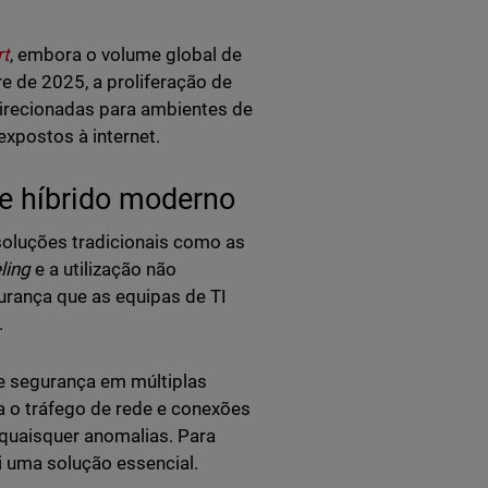
rt
, embora o volume global de
e de 2025, a proliferação de
irecionadas para ambientes de
expostos à internet.
 híbrido moderno
soluções tradicionais como as
ling
e a utilização não
urança que as equipas de TI
.
de segurança em múltiplas
 o tráfego de rede e conexões
quaisquer anomalias. Para
i uma solução essencial.