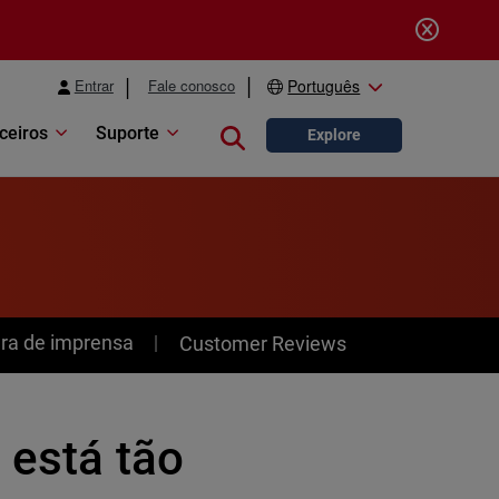
Entrar
Fale conosco
Português
ceiros
Suporte
Close search
Explore
ra de imprensa
Customer Reviews
 está tão