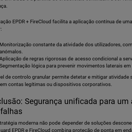
nça.
ração EPDR + FireCloud facilita a aplicação contínua de uma
:
Monitorização constante da atividade dos utilizadores, c
anómalos.
Aplicação de regras rigorosas de acesso condicional a serv
Segmentação lógica para prevenir movimentos laterais e
vel de controlo granular permite detetar e mitigar atividad
em contas legítimas ou dispositivos corporativos.
lusão: Segurança unificada para um 
falhas
ratégia moderna não pode depender de soluções desconec
uard EPDR e FireCloud combina proteção de ponta em end