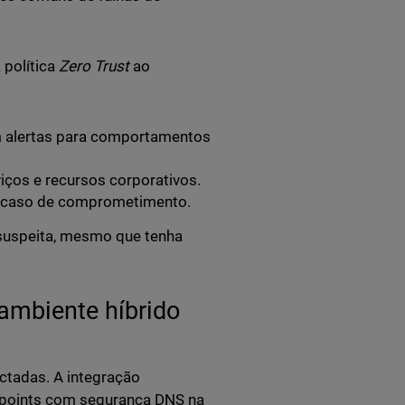
 política
Zero Trust
ao
om alertas para comportamentos
iços e recursos corporativos.
m caso de comprometimento.
e suspeita, mesmo que tenha
ambiente híbrido
tadas. A integração
points com segurança DNS na